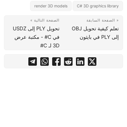
render 3D models
C# 3D graphics library
« الصفحة السابقة
الصفحة التالية »
تعلم كيفية تحويل OBJ
تحويل PLY إلى USDZ
إلى PLY في بايثون
في C# - مكتبة عرض
3D لـ C#