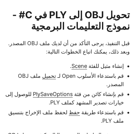
تحويل OBJ إلى PLY في C# -
نموذج التعليمات البرمجية
قبل التنفيذ، يرجى التأكد من أن لديك ملف OBJ المصدر.
وبعد ذلك، يمكنك اتباع الخطوات التالية:
إنشاء مثيل للفئة
Scene
.
قم باستدعاء الأسلوب Open لـ
تحميل
ملف OBJ
المصدر.
قم بإنشاء كائن من فئة
PlySaveOptions
للوصول إلى
خيارات تصدير المشهد كملف PLY.
قم باستدعاء طريقة
حفظ
لحفظ ملف الإخراج بتنسيق
ملف PLY.