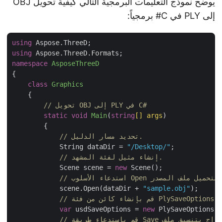
يوضح نموذج التعليمات البرمجية التالي كيفية تحويل OBJ
إلى PLY في C# برمجياً:
using
using
namespace
AsposeThreeD
{

class
Graphics
    {

// تحويل OBJ إلى PLY في C#
static
void
Main
(
string
[] args
)
        {

// تحديد مسار الدليل.
            String dataDir = 
"/Desktop/"
;

// إنشاء مثيل لفئة المشهد.
            Scene scene = 
new
 Scene();

            scene.Open(dataDir + 
"sample.obj"
);

var
 usdSaveOptions = 
new
 PlySaveOptions(