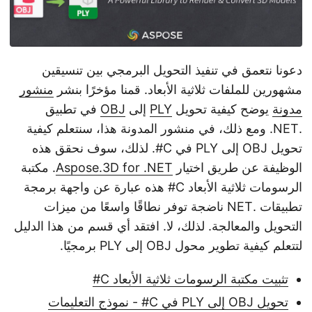
دعونا نتعمق في تنفيذ التحويل البرمجي بين تنسيقين
مشهورين للملفات ثلاثية الأبعاد. قمنا مؤخرًا بنشر
منشور
مدونة
يوضح كيفية تحويل
PLY
إلى
OBJ
في تطبيق
.NET. ومع ذلك، في منشور المدونة هذا، سنتعلم كيفية
تحويل OBJ إلى PLY في C#. لذلك، سوف نحقق هذه
الوظيفة عن طريق اختيار
Aspose.3D for .NET
. مكتبة
الرسومات ثلاثية الأبعاد C# هذه عبارة عن واجهة برمجة
تطبيقات .NET ناضجة توفر نطاقًا واسعًا من ميزات
التحويل والمعالجة. لذلك، لا. افتقد أي قسم من هذا الدليل
لتتعلم كيفية تطوير محول OBJ إلى PLY برمجيًا.
تثبيت مكتبة الرسومات ثلاثية الأبعاد C#
تحويل OBJ إلى PLY في C# - نموذج التعليمات