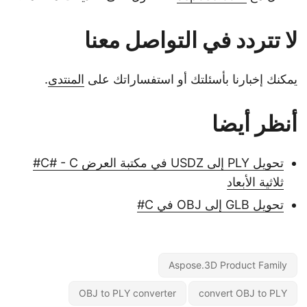
لا تتردد في التواصل معنا
يمكنك إخبارنا بأسئلتك أو استفساراتك على
المنتدى
.
أنظر أيضا
تحويل PLY إلى USDZ في مكتبة العرض C# - C#
ثلاثية الأبعاد
تحويل GLB إلى OBJ في C#
Aspose.3D Product Family
OBJ to PLY converter
convert OBJ to PLY