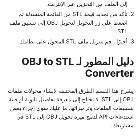
إلى الملف من التخزين عبر الإنترنت.
تأكد من تحديد قيمة STL من القائمة المنسدلة ثم
اضغط على زر التحويل لتحويل OBJ إلى تنسيق ملف
STL.
أخيرًا ، قم بتنزيل ملف STL المحول على نظامك.
دليل المطور لـ OBJ to STL
Converter
يشرح هذا القسم الطرق المختلفة لإنشاء محولات ملفات
OBJ إلى STL. لا تحتاج إلى معرفة تفاصيل ثانوية أو فنية
لتنسيقات الملفات وترميزاتها. ما عليك سوى إجراء بعض
استدعاءات API لدمج ميزة تحويل OBJ إلى STL في
مشاريعك.