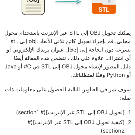
يمكنك تحويل
OBJ
إلى
STL
عبر الإنترنت باستخدام محول
مجاني. قم بإجراء تحويل كائن ثلاثي الأبعاد .obj إلى .stl
بسرعة دون الحاجة إلى إدخال عنوان بريدك الإلكتروني أو
أي اشتراك. علاوة على ذلك ، تتضمن هذه المقالة أيضًا
دليل المطور لإنشاء محول OBJ إلى STL في C# أو Java
أو Python وفقًا لمتطلباتك.
سوف تمر في العناوين التالية للحصول على معلومات ذات
صلة:
[تحويل OBJ إلى STL عبر الإنترنت](# section1)
[كيفية تحويل OBJ إلى STL عبر الإنترنت](#
section2)