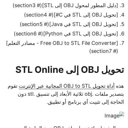
[دليل المطور لمحول OBJ إلى STL](# section3)
[تحويل OBJ إلى STL في C#](# section4)
[تحويل OBJ إلى STL في Java](# section5)
[تحويل OBJ إلى STL في Python](# section6)
[Free OBJ to STL File Converter - مصادر التعلم]
(# section7)
تحويل OBJ إلى STL Online
هذه
أداة تحويل OBJ to STL المجانية عبر الإنترنت
تقوم
بتصدير ملفات .obj ثلاثية الأبعاد إلى تنسيق .stl دون
الحاجة إلى تثبيت أي برنامج أو تطبيق.