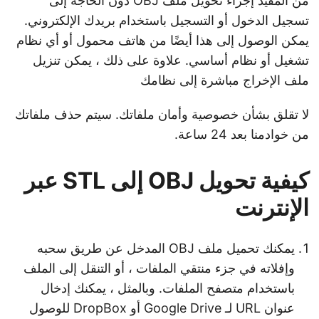
من المفيد إجراء تحويل ملف OBJ دون الحاجة إلى
تسجيل الدخول أو التسجيل باستخدام بريدك الإلكتروني.
يمكن الوصول إلى هذا أيضًا من هاتف محمول أو أي نظام
تشغيل أو نظام أساسي. علاوة على ذلك ، يمكن تنزيل
ملف الإخراج مباشرة إلى نظامك
لا تقلق بشأن خصوصية وأمان ملفاتك. سيتم حذف ملفاتك
من خوادمنا بعد 24 ساعة.
كيفية تحويل OBJ إلى STL عبر
الإنترنت
يمكنك تحميل ملف OBJ المدخل عن طريق سحبه
وإفلاته في جزء منتقي الملفات ، أو التنقل إلى الملف
باستخدام متصفح الملفات. وبالمثل ، يمكنك إدخال
عنوان URL لـ Google Drive أو DropBox للوصول