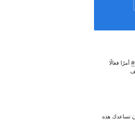
أمرًا فعالًا
شف
أن تساعدك هذه