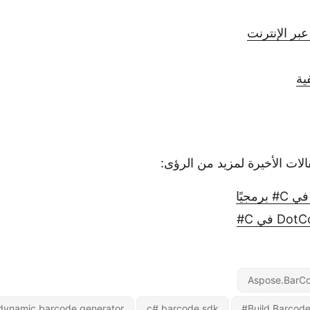
بر الإنترنت
ية
لات الأخيرة لمزيد من الرؤى:
Aspose.BarCo
dynamic barcode generator
c# barcode sdk
Build Barcode