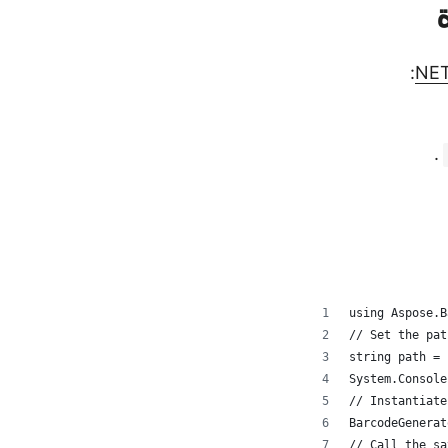
:
.
using Aspose.B
// Set the pat
string path = 
System.Console
// Instantiate
BarcodeGenerat
// Call the sa