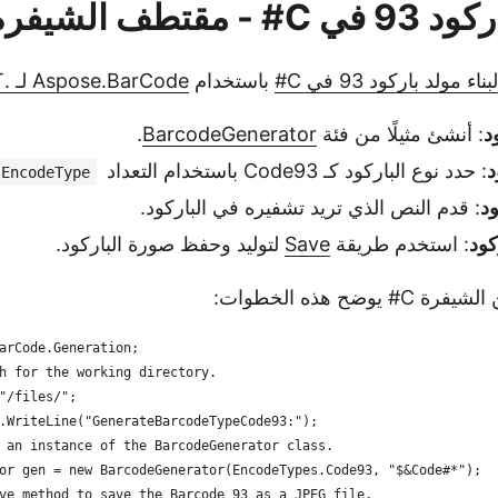
مقتطف الشيفرة
لبناء مولد باركود 93 في C#
باستخدام
Aspose.BarCode لـ .NET
د
: أنشئ مثيلًا من فئة
BarcodeGenerator
.
د
: حدد نوع الباركود كـ Code93 باستخدام التعداد
EncodeType
ود
: قدم النص الذي تريد تشفيره في الباركود.
كود
: استخدم طريقة
Save
لتوليد وحفظ صورة الباركود.
وضح هذه الخطوات:
arCode.Generation;
h for the working directory.
"/files/";
.WriteLine("GenerateBarcodeTypeCode93:");
 an instance of the BarcodeGenerator class. 
or gen = new BarcodeGenerator(EncodeTypes.Code93, "$&Code#*");
ve method to save the Barcode 93 as a JPEG file. 