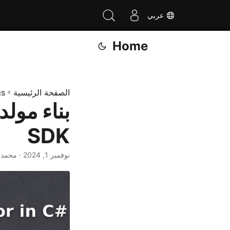
عربي
Home
الصفحة الرئيسية
»
gs
SDK
نوفمبر 1, 2024
· محمد