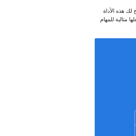
ح لك هذه الأداة
علها مثالية للمهام