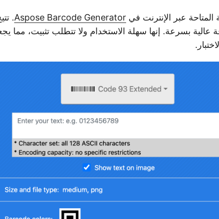
ة المتاحة عبر الإنترنت في
Aspose Barcode Generator
. تتي
 باركود 93 بدقة عالية بسرعة. إنها سهلة الاستخدام ولا تتطلب تثبيت، مما يج
ختبار.