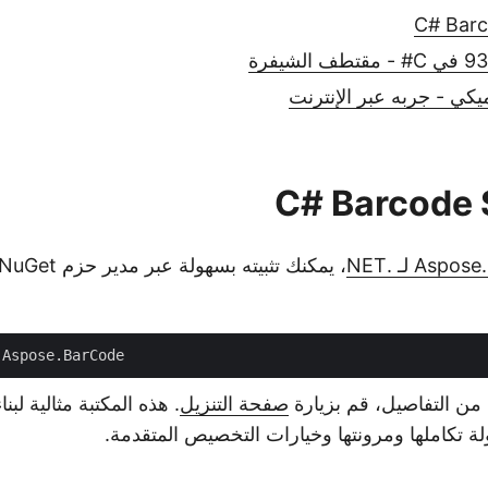
ميكي - جربه عبر الإنترنت
As لـ .NET
ن التفاصيل، قم بزيارة
صفحة التنزيل