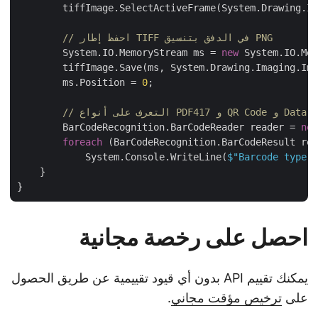
        tiffImage.SelectActiveFrame(System.Drawing.I
// احفظ إطار TIFF في الدفق بتنسيق PNG
        System.IO.MemoryStream ms = 
new
 System.IO.Me
        tiffImage.Save(ms, System.Drawing.Imaging.Im
        ms.Position = 
0
;

        BarCodeRecognition.BarCodeReader reader = 
n
foreach
 (BarCodeRecognition.BarCodeResult r
            System.Console.WriteLine(
$"Barcode type
    }

احصل على رخصة مجانية
يمكنك تقييم API بدون أي قيود تقييمية عن طريق الحصول
على
ترخيص مؤقت مجاني
.