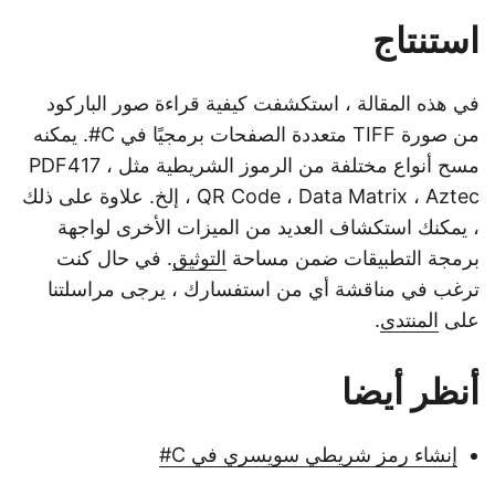
استنتاج
في هذه المقالة ، استكشفت كيفية قراءة صور الباركود
من صورة TIFF متعددة الصفحات برمجيًا في C#. يمكنه
مسح أنواع مختلفة من الرموز الشريطية مثل PDF417 ،
QR Code ، Data Matrix ، Aztec ، إلخ. علاوة على ذلك
، يمكنك استكشاف العديد من الميزات الأخرى لواجهة
برمجة التطبيقات ضمن مساحة
التوثيق
. في حال كنت
ترغب في مناقشة أي من استفسارك ، يرجى مراسلتنا
على
المنتدى
.
أنظر أيضا
إنشاء رمز شريطي سويسري في C#