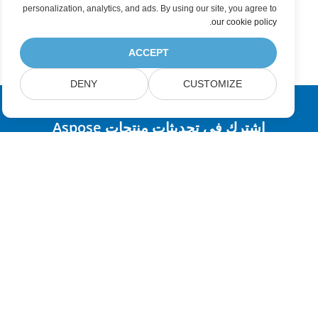
personalization, analytics, and ads. By using our site, you agree to
.
our cookie policy
ACCEPT
DENY
CUSTOMIZE
اشترك في تحديثات منتجات Aspose
احصل على النشرات الإخبارية الشهرية والعروض مباشرةً في صندوق
بريدك.
إرسال