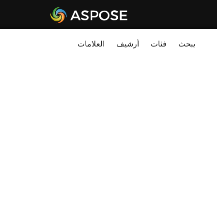
يبحث
فئات
أرشيف
العلامات