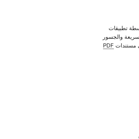
واسطة تطبيقات
رق السريعة والجسور
PDF