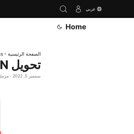
عربي
Home
الصفحة الرئيسية
»
gs
تحويل DGN إلى PDF في #C
سبتمبر 5, 2022
· مزمل