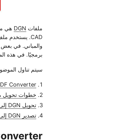
ملفات
DGN
هي ملف
والمباني. في بعض الحا
برمجيًا. في هذه المقالة 
سيتم تناول الموضوع
DGN to PDF Converter
خطوات تحويل ملف DGN إلى مس
تحويل DGN إلى PDF برمجيًا
تصدير DGN إلى PDF مع الخيارات
PDF Converter