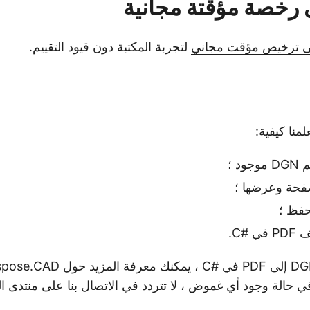
رخصة مؤقتة مجانية
ى ترخيص مؤقت مجاني
لتجربة المكتبة دون قيود التقييم.
لمنا كيفية:
د ؛
صفحة وعرضها ؛
حفظ ؛
في حالة وجود أي غموض ، لا تتردد في الاتصال بنا على
منتدى ا