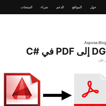
حول
المواقع
الدعم
شراء
المنتجات
Aspose.Blo
 خان