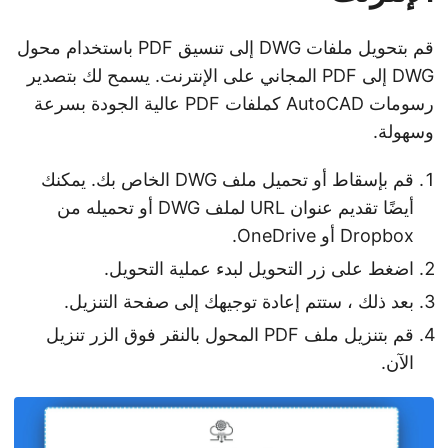
قم بتحويل ملفات DWG إلى تنسيق PDF باستخدام محول
DWG إلى PDF المجاني على الإنترنت. يسمح لك بتصدير
رسومات AutoCAD كملفات PDF عالية الجودة بسرعة
وسهولة.
قم بإسقاط أو تحميل ملف DWG الخاص بك. يمكنك
أيضًا تقديم عنوان URL لملف DWG أو تحميله من
Dropbox أو OneDrive.
اضغط على زر التحويل لبدء عملية التحويل.
بعد ذلك ، ستتم إعادة توجيهك إلى صفحة التنزيل.
قم بتنزيل ملف PDF المحول بالنقر فوق الزر تنزيل
الآن.