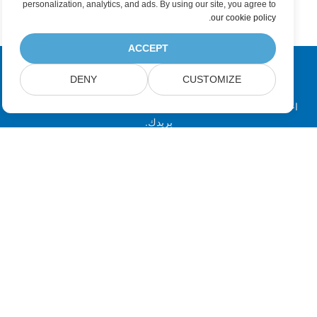
personalization, analytics, and ads. By using our site, you agree to
.
our cookie policy
ACCEPT
DENY
CUSTOMIZE
اشترك في تحديثات منتجات Aspose
احصل على النشرات الإخبارية الشهرية والعروض مباشرةً في صندوق
بريدك.
إرسال