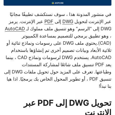
في منشور المدونة هذا ، سوف نستكشف تطبيقًا مجانيًا
عبر الإنترنت لتحويل
DWG
إلى
PDF
عبر الإنترنت. يرمز
DWG إلى “الرسم” وهو تنسيق ملف مملوك لـ
AutoCAD
، وهو تطبيق برمجي للتصميم بمساعدة الكمبيوتر
(CAD).يحتوي ملف DWG على رسومات ونماذج ثنائية أو
ثلاثية الأبعاد وبيانات تصميم أخرى تم إنشاؤها باستخدام
AutoCAD. يستخدم DWG لرسومات ونماذج CAD ، بينما
يعد PDF تنسيق ملف شائعًا لمشاركة المستندات
وطباعتها. تعرف على المزيد حول تحويل ملفات DWG إلى
تنسيق PDF ، أو تطوير المحول الخاص بك برمجيًا. اذا هيا
بنا نبدأ!
تحويل DWG إلى PDF عبر
الإنترنت