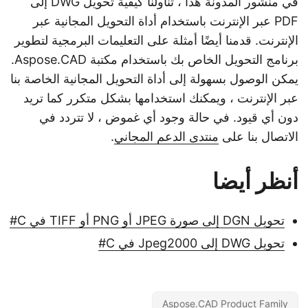
في منشور المدونة هذا ، تناولنا كيفية تحويل DWG إلى
PDF عبر الإنترنت باستخدام أداة التحويل المجانية عبر
الإنترنت. قدمنا أيضًا أمثلة على التعليمات البرمجية لتطوير
برنامج التحويل الخاص بك باستخدام مكتبة Aspose.CAD.
يمكن الوصول بسهولة إلى أداة التحويل المجانية الخاصة بنا
عبر الإنترنت ، ويمكنك استخدامها بشكل متكرر كما تريد
دون أي قيود. في حالة وجود أي غموض ، لا تتردد في
الاتصال بنا على
منتدى الدعم المجاني
.
أنظر أيضا
تحويل DGN إلى صورة JPEG أو PNG أو TIFF في C#
تحويل DWG إلى Jpeg2000 في C#
Aspose.CAD Product Family