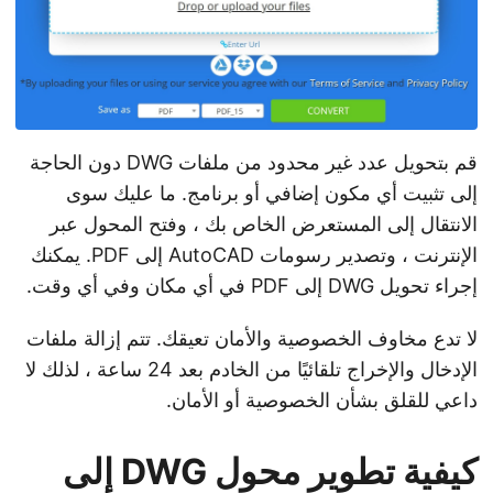
قم بتحويل عدد غير محدود من ملفات DWG دون الحاجة
إلى تثبيت أي مكون إضافي أو برنامج. ما عليك سوى
الانتقال إلى المستعرض الخاص بك ، وفتح المحول عبر
الإنترنت ، وتصدير رسومات AutoCAD إلى PDF. يمكنك
إجراء تحويل DWG إلى PDF في أي مكان وفي أي وقت.
لا تدع مخاوف الخصوصية والأمان تعيقك. تتم إزالة ملفات
الإدخال والإخراج تلقائيًا من الخادم بعد 24 ساعة ، لذلك لا
داعي للقلق بشأن الخصوصية أو الأمان.
كيفية تطوير محول DWG إلى