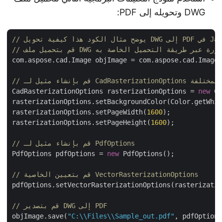
DWG وتحويله إلى PDF:
فية تحويل DWG إلى PDF في Java
DWG في مثيل للصورة عبر طريقة التحميل الخاصة به
com.aspose.cad.Image objImage = com.aspose.cad.Imag
ين خصائصه المختلفة
CadRasterizationOptions rasterizationOptions = 
new
 
rasterizationOptions.setBackgroundColor(Color.getWhi
rasterizationOptions.setPageWidth(
1600
);

rasterizationOptions.setPageHeight(
1600
);

// قم بإنشاء مثيل لـ PdfOptions
PdfOptions pdfOptions = 
new
 PdfOptions();

// قم بتعيين الخاصية VectorRasterizationOptions
pdfOptions.setVectorRasterizationOptions(rasterizati
// قم بتصدير DWG إلى PDF
objImage.save(
"C:\\Files\\Sample_out.pdf"