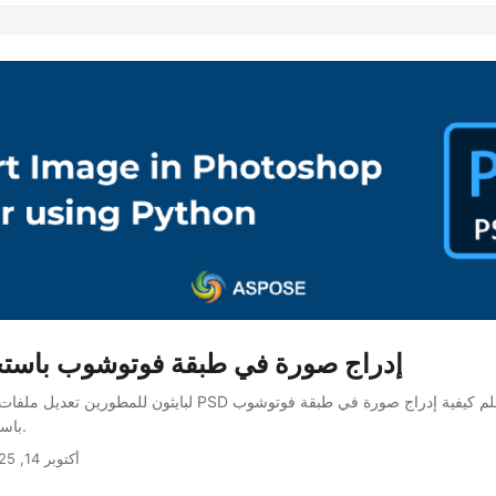
إدراج صورة في طبقة فوتوشوب باستخد
باستخدام بايثون برمجيًا.
أكتوبر 14, 2025