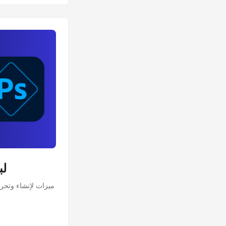
تعديل النص