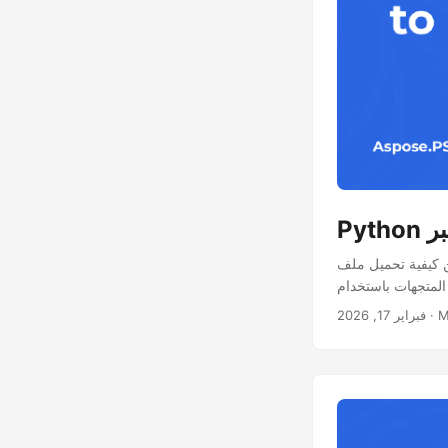
 التحويل، وتصديره كملف PDF مع الحفاظ
· 
فبراير 17, 2026