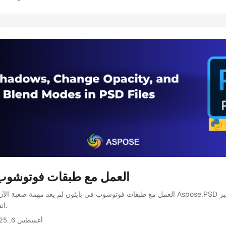
العمل مع طبقات فوتوشوب 
العمل مع طبقات فوتوشوب في بايثون لم يعد مهمة صعبة الآن. يقدم هذا المنشور .PSD
انقر هنا لقراءة المزيد.
أغسطس 6, 2025