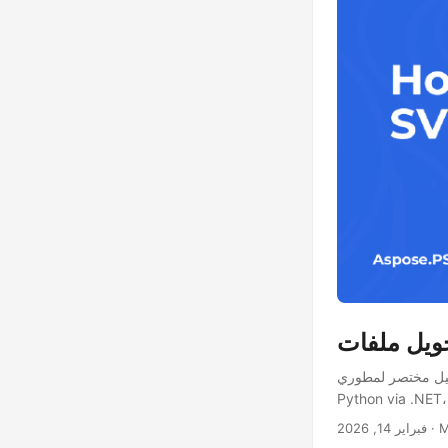
ر لمطوري Python حول تحويل ملفات Adobe Illustrator (AI) إلى SVG باستخدام Aspose.PSD for
· 
فبراير 14, 2026