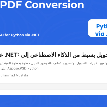
يظهر الدليل خطوة بخطوة للمبتدئين كيفية تحميل ملف AI، وتعيين خيارات
على المتجهات باستخدام Aspose.PSD Python.
Muhammad Mustafa