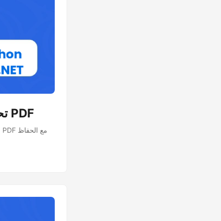
Python عبر .NET: تحويل بسيط من الذكاء الاصطناعي إلى PDF