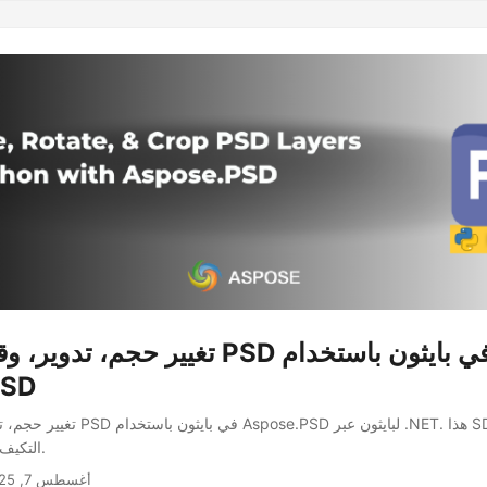
تغيير حجم، تدوير، وقطع طبقات PSD 
PSD
تغيير حجم، تدوير، وقطع طبقات PSD في باي
التكيف ويقدم وظائف غنية.
أغسطس 7, 2025