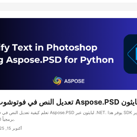
 في فوتوشوب باستخدام Aspose.PSD لبايثون
تعلم كيفية تعديل النص في فوتوشوب باستخدام Aspose.PSD لبايثون 
وتحويل ملفات PSD برمجياً.
أكتوبر 15, 2025