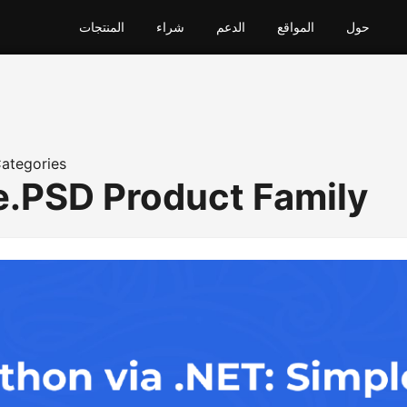
حول
المواقع
الدعم
شراء
المنتجات
ategories
.PSD Product Family