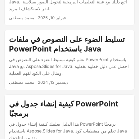
Java. اتبع دليلنا مع عينة التعليمات البرمجية لتحويل الصور بسلاسة.
انقر لاستكشاف المزيد.
فبراير 10, 2025
· محمد مصطفى
تسليط الضوء على النصوص في ملفات
PowerPoint باستخدام Java
تعلم كيفية تسليط الضوء على النصوص في PowerPoint باستخدام
Java مع Aspose.Slides for Java. احصل على دليل خطوة بخطوة
ومثال على الكود لفهم العملية.
ديسمبر 12, 2024
· محمد مصطفى
كيفية إنشاء جدول في PowerPoint
برمجيًا
هذا الدليل يعلمك كيفية إنشاء جدول في PowerPoint برمجيًا
باستخدام Aspose.Slides for Java. تعلم من مقتطفات كود Java
وزد من إنتاجيتك.