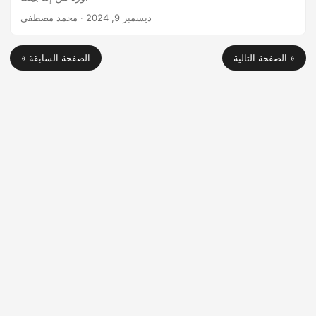
ديسمبر 9, 2024
· محمد مصطفى
الصفحة التالية »
« الصفحة السابقة