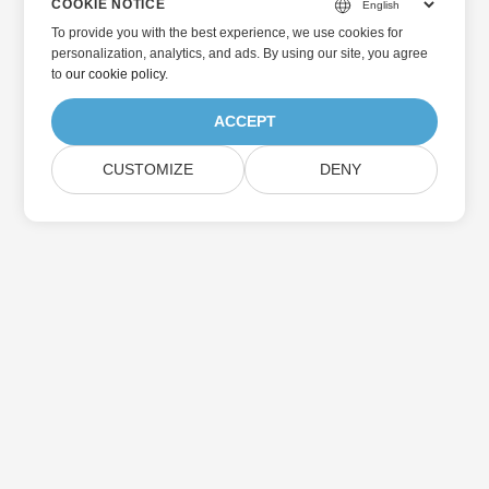
COOKIE NOTICE
To provide you with the best experience, we use cookies for
personalization, analytics, and ads. By using our site, you agree
to
our cookie policy
.
ACCEPT
CUSTOMIZE
DENY
اشترك في تحديثات منتجات Aspose
احصل على النشرات الإخبارية الشهرية والعروض مباشرةً في صندوق
بريدك.