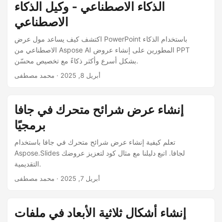
الذكاء الاصطناعي - وكيل الذكاء
الاصطناعي
اكتشف كيف يساعد مول عرض PowerPoint باستخدام الذكاء
الاصطناعي من Aspose AI المطورين على إنشاء عروض PPT
بشكل أسرع وأكثر ذكاءً مع تخصيص محسّن.
أبريل 8, 2025
· محمد مصطفى
إنشاء عرض شرائح متحرك في جافا
برمجيًا
تعلم كيفية إنشاء عرض شرائح متحرك في جافا باستخدام
Aspose.Slides لجافا. اتبع دليلنا مع مثال كود لتعزيز عروضك
التقديمية.
أبريل 7, 2025
· محمد مصطفى
إنشاء أشكال ثلاثية الأبعاد في ملفات