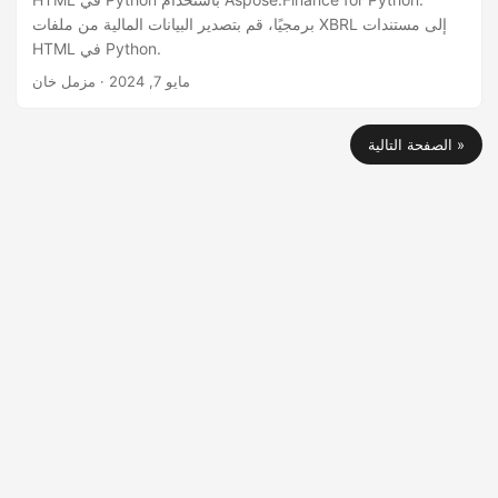
برمجيًا، قم بتصدير البيانات المالية من ملفات XBRL إلى مستندات
HTML في Python.
مايو 7, 2024
· مزمل خان
الصفحة التالية »