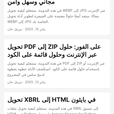
مجاني وسهل وآمن
في هذه التدوينة، ستتعلم كيفية تحويل WEBP إلى JPG عبر الإنترنت
مجانًا. ستجد أيضًا حلولاً معتمدة على الشيفرة لتطوير أداة تحويل
WEBP إلى JPG الخاصة بك.
يناير 15, 2025
· مزمل خان
تحويل PDF إلى ZIP على الفور: حلول
عبر الإنترنت وحلول قائمة على الكود
في هذه التدوينة، ستتعلم كيفية تحويل PDF إلى ZIP عبر الإنترنت أو
باستخدام حلول قائمة على الكود. استكشف الأدلة خطوة بخطوة
لدمج سلس في المشروع.
يناير 13, 2025
· مزمل خان
تحويل XBRL إلى HTML في بايثون
في هذه المدونة، ستتعلم كيفية تحويل ملفات XBRL إلى تنسيق
HTML في Python باستخدام Aspose.Finance for Python.