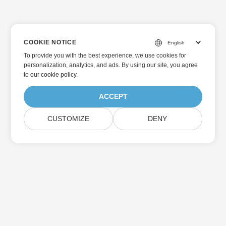
COOKIE NOTICE
To provide you with the best experience, we use cookies for
personalization, analytics, and ads. By using our site, you agree
to
our cookie policy
.
ACCEPT
CUSTOMIZE
DENY
اشترك في Aspose تحديثات المنتج
احصل على رسائل إخبارية وعروض شهرية يتم توصيلها مباشرة إلى صندوق
البريد الخاص بك.