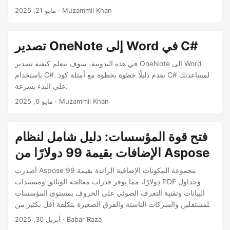
· Muzammil Khan
مايو 21, 2025
تصدير OneNote إلى Word في C#
في هذه التدوينة، سوف تتعلم كيفية تصدير OneNote إلى Word
باستخدام C#. نقدم دليلًا خطوة بخطوة مع أمثلة كود C# لمساعدتك
على البدء بسرعة.
· Muzammil Khan
مايو 6, 2025
فتح قوة المؤسسات: دليل شامل لنظام
الإضافات بقيمة 99 دولارًا من Aspose
أصدرت Aspose مجموعة المكونات الإضافية الرائدة بقيمة 99
دولارًا، مما يوفر قدرات معالجة الوثائق ومستندات PDF وجداول
البيانات وتقنية التعرف الضوئي على الحروف بمستوى المؤسسات
للمستقلين والشركات الناشئة والفرق الصغيرة بتكلفة أقل بكثير من
التكاليف التقليدية.
· Babar Raza
أبريل 30, 2025