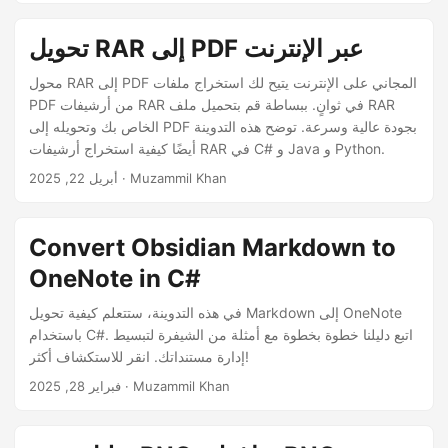
تحويل RAR إلى PDF عبر الإنترنت
محول RAR إلى PDF المجاني على الإنترنت يتيح لك استخراج ملفات
PDF من أرشيفات RAR في ثوانٍ. ببساطة قم بتحميل ملف RAR
الخاص بك وتحويله إلى PDF بجودة عالية وسرعة. توضح هذه التدوينة
أيضًا كيفية استخراج أرشيفات RAR في C# و Java و Python.
· Muzammil Khan
أبريل 22, 2025
Convert Obsidian Markdown to
OneNote in C#
في هذه التدوينة، ستتعلم كيفية تحويل Markdown إلى OneNote
باستخدام C#. اتبع دليلنا خطوة بخطوة مع أمثلة من الشيفرة لتبسيط
إدارة مستنداتك. انقر للاستكشاف أكثر!
· Muzammil Khan
فبراير 28, 2025