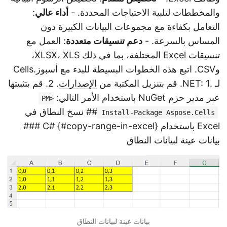
والمخططات لتلبية الاحتياجات المحددة. -
أداء عالي
:
التعامل بكفاءة مع مجموعات البيانات الكبيرة دون
المساس بالسرعة. -
دعم تنسيقات متعددة
: العمل مع
تنسيقات Excel المختلفة، بما في ذلك XLSX، XLS،
وCSV. اتبع هذه الخطوات البسيطة للبدء مع أسبوز.Cells
لـ .NET: 1. قم بتنزيل المكتبة من
الإصدارات
. 2. قم بتثبيتها
عبر مدير حزم NuGet باستخدام الأمر التالي:
PM>
## نسخ النطاق في
Install-Package Aspose.Cells
Excel باستخدام C# {#copy-range-in-excel} ###
بيانات عينة لبيانات النطاق
بيانات عينة لبيانات النطاق