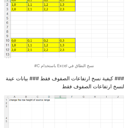
نسخ النطاق في Excel باستخدام C#
### كيفية نسخ ارتفاعات الصفوف فقط ### بيانات عينة
لنسخ ارتفاعات الصفوف فقط