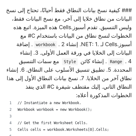
### كيفية نسخ بيانات النطاق فقط أحيانًا، تحتاج إلى نسخ
البيانات من نطاق خلايا إلى آخر، مع نسخ البيانات فقط،
وليس التنسيق. تقدم أسبوز.Cells هذه الميزة. اتبع هذه
الخطوات لنسخ نطاق من البيانات باستخدام C# مع
أسبوز.Cells لـ .NET: 1. إنشاء
. 2. إضافة
workbook
البيانات إلى الخلايا في ورقة العمل الأولى. 3. إنشاء
. 4. إنشاء كائن
مع سمات التنسيق
Style
Range
المحددة. 5. تطبيق تنسيق الأسلوب على النطاق. 6. إنشاء
نطاق آخر من الخلايا. 7. نسخ بيانات النطاق الأول إلى هذا
النطاق الثاني. إليك مقتطف شيفرة C# الذي ينفذ
الخطوات المذكورة أعلاه:
// Instantiate a new Workbook.
Workbook workbook = new Workbook();
// Get the first Worksheet Cells.
Cells cells = workbook.Worksheets[0].Cells;