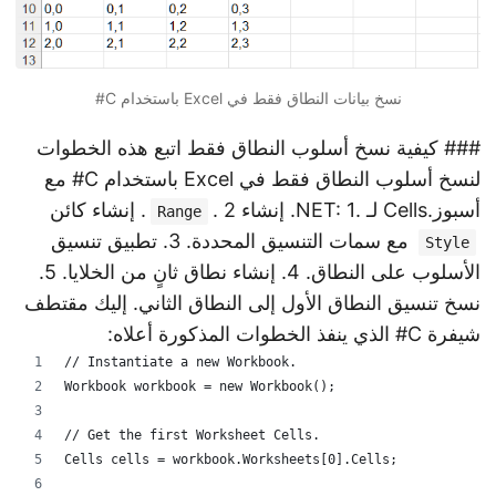
نسخ بيانات النطاق فقط في Excel باستخدام C#
### كيفية نسخ أسلوب النطاق فقط اتبع هذه الخطوات
لنسخ أسلوب النطاق فقط في Excel باستخدام C# مع
أسبوز.Cells لـ .NET: 1. إنشاء
. 2. إنشاء كائن
Range
مع سمات التنسيق المحددة. 3. تطبيق تنسيق
Style
الأسلوب على النطاق. 4. إنشاء نطاق ثانٍ من الخلايا. 5.
نسخ تنسيق النطاق الأول إلى النطاق الثاني. إليك مقتطف
شيفرة C# الذي ينفذ الخطوات المذكورة أعلاه:
// Instantiate a new Workbook.
Workbook workbook = new Workbook();
// Get the first Worksheet Cells.
Cells cells = workbook.Worksheets[0].Cells;