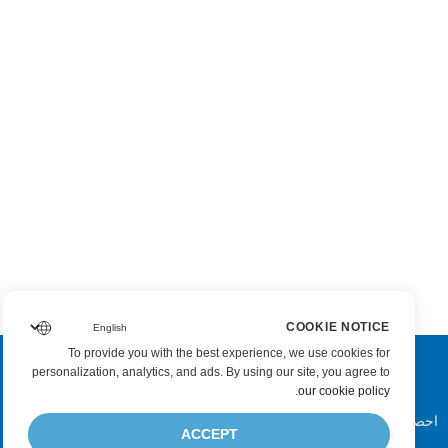
COOKIE NOTICE
To provide you with the best experience, we use cookies for
personalization, analytics, and ads. By using our site, you agree to
اشترك في Aspose تحديثات المنتج
.
our cookie policy
احصل على رسائل إخبارية وعروض شهرية يتم توصيلها مباشرة إلى صندوق
ACCEPT
البريد الخاص بك.