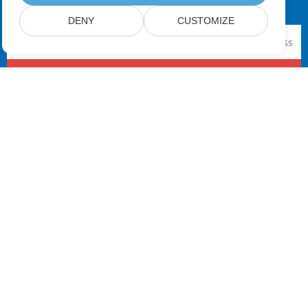
DENY
CUSTOMIZE
إرسال
مسكن
منتجات
الإصدارات الجديدة
معلومات التسعير