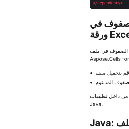
</
dependency
>
لصفوف في
قة Excel
ملف Excel باستخدام
Aspose.Cells for
م من داخل تطبيقات
Java.
Java: ابحث عن الحد الأقصى لعدد الصفوف في ملف