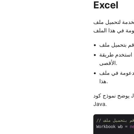
Excel
Ex ثم البحث عن عدد الصفوف
الأقصى.
ة في ملف Excel
هذا.
يوضح نموذج كود Java التالي كيفية العثور على الحد الأقصى لعدد الصفوف في ملف Excel في
Java.
Workbook wb = 
n