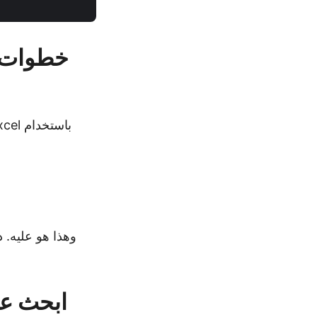
خطوات ا
وهذا هو عليه. 