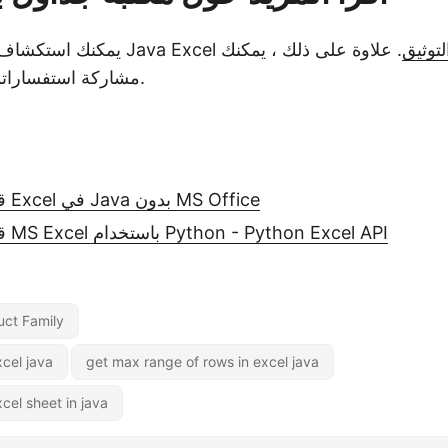
لتوثيق
. علاوة على ذلك ، يمكنك
.
مشاركة استفساراتك
قم بإنشاء ملفات Excel في Java بدون MS Office
قم بإنشاء ملفات MS Excel باستخدام Python - Python Excel API
uct Family
cel java
get max range of rows in excel java
cel sheet in java