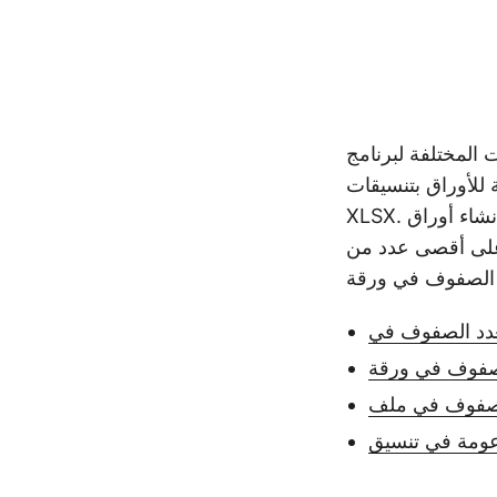
MS عددًا مختلفًا من الصفوف والأعمدة في الملف. على
راق بتنسيقات XLS و
XLSX. أثناء إنشاء أوراق Excel أو معالجتها برمجيًا ، قد تحتاج إلى الحصول على معلومات حول عدد
 على أقصى عدد من