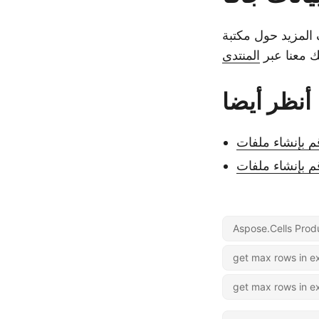
 معنا عبر
المنتدى
أنظر أيضا
Aspose.Cells Prod
get max rows in ex
get max rows in ex