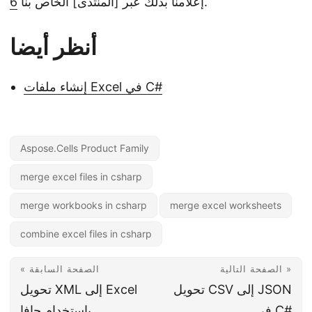
.
إعلامنا بذلك عبر [المنتدى] الخاص بنا
6
أنظر أيضا
إنشاء ملفات Excel في C#
Aspose.Cells Product Family
merge excel files in csharp
merge workbooks in csharp
merge excel worksheets
combine excel files in csharp
الصفحة التالية »
« الصفحة السابقة
تحويل CSV إلى JSON
تحويل XML إلى Excel
في C#
باستخدام جافا