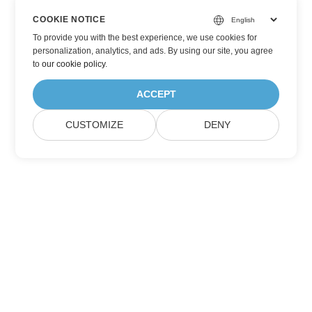
COOKIE NOTICE
To provide you with the best experience, we use cookies for
personalization, analytics, and ads. By using our site, you agree
to
our cookie policy
.
ACCEPT
CUSTOMIZE
DENY
اشترك في Aspose تحديثات المنتج
احصل على رسائل إخبارية وعروض شهرية يتم توصيلها مباشرة إلى صندوق
البريد الخاص بك.