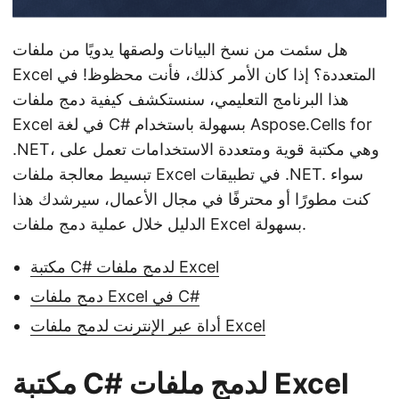
هل سئمت من نسخ البيانات ولصقها يدويًا من ملفات
Excel المتعددة؟ إذا كان الأمر كذلك، فأنت محظوظ! في
هذا البرنامج التعليمي، سنستكشف كيفية دمج ملفات
Excel في لغة C# بسهولة باستخدام Aspose.Cells for
.NET، وهي مكتبة قوية ومتعددة الاستخدامات تعمل على
تبسيط معالجة ملفات Excel في تطبيقات .NET. سواء
كنت مطورًا أو محترفًا في مجال الأعمال، سيرشدك هذا
الدليل خلال عملية دمج ملفات Excel بسهولة.
مكتبة C# لدمج ملفات Excel
دمج ملفات Excel في C#
أداة عبر الإنترنت لدمج ملفات Excel
مكتبة C# لدمج ملفات Excel