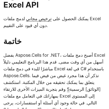
Excel API
يمكنك الحصول على
ترخيص مجاني
لدمج ملفات Excel
دون أي قيود على التقييم.
خاتمة
بفضل Aspose.Cells for .NET، أصبح دمج ملفات Excel
أسهل من أي وقت مضى. قدم هذا البرنامج التعليمي دليلاً
مباشرًا للبدء في دمج ملفات Excel في لغة C# باستخدام
Aspose.Cells. تذكر أن هذا مجرد غيض من فيض فيما
يتعلق بما يمكنك تحقيقه من خلال المكتبة. استكشف
[الوثائق] الرسمية
5
وقم بتجربة الميزات الأخرى للارتقاء
بمهاراتك في التعامل مع ملفات Excel إلى المستوى
التالي. في حالة وجود أي أسئلة أو استفسارات، يرجى