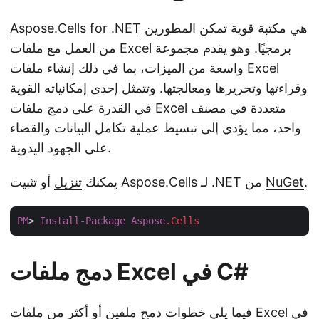
هي مكتبة قوية تمكن المطورين
Aspose.Cells for .NET
من العمل مع ملفات Excel برمجيًا. وهو يقدم مجموعة
واسعة من الميزات، بما في ذلك إنشاء ملفات Excel
وقراءتها وتحريرها ومعالجتها. وتتمثل إحدى إمكانياته القوية
في القدرة على دمج ملفات Excel متعددة في مصنف
واحد، مما يؤدي إلى تبسيط عملية تكامل البيانات والقضاء
على الجهود اليدوية.
.
NuGet
أو تثبيت Aspose.Cells لـ .NET من
يمكنك
تنزيل
PM
> 
Install-Package
Aspose
.Cells
دمج ملفات Excel في C#
فيما يلي خطوات دمج ملفين أو أكثر من ملفات Excel في