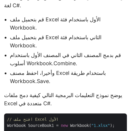
لغة C#.
قم بتحميل ملف Excel الأول باستخدام فئة
Workbook.
قم بتحميل ملف Excel الثاني باستخدام فئة
Workbook.
قم بدمج المصنف الثاني في المصنف الأول باستخدام
أسلوب Workbook.Combine.
وأخيرا، احفظ مصنف Excel باستخدام طريقة
Workbook.Save.
يوضح نموذج التعليمات البرمجية التالي كيفية دمج ملفات
Excel متعددة في C#.
// افتح ملف Excel الأول
Workbook SourceBook1 = 
new
 Workbook(
"1.xlsx"
);
