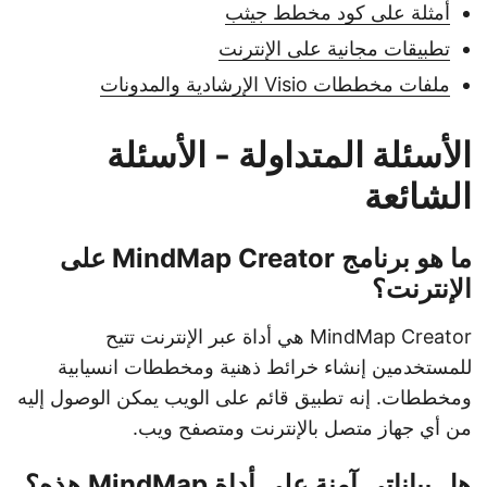
أمثلة على كود مخطط جيثب
تطبيقات مجانية على الإنترنت
ملفات مخططات Visio الإرشادية والمدونات
الأسئلة المتداولة - الأسئلة
الشائعة
ما هو برنامج MindMap Creator على
الإنترنت؟
MindMap Creator هي أداة عبر الإنترنت تتيح
للمستخدمين إنشاء خرائط ذهنية ومخططات انسيابية
ومخططات. إنه تطبيق قائم على الويب يمكن الوصول إليه
من أي جهاز متصل بالإنترنت ومتصفح ويب.
هل بياناتي آمنة على أداة MindMap هذه؟