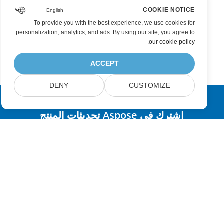
COOKIE NOTICE
To provide you with the best experience, we use cookies for
personalization, analytics, and ads. By using our site, you agree to
.
our cookie policy
ACCEPT
DENY
CUSTOMIZE
اشترك في Aspose تحديثات المنتج
احصل على رسائل إخبارية وعروض شهرية يتم توصيلها مباشرة إلى صندوق
البريد الخاص بك.
إرسال