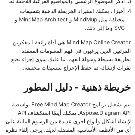
اذكر الموضوع الرئيسي والمواضيع الفرعية اللاحقة له.
أخيرًا ، يمكنك استيراد الخريطة الذهنية بتنسيقات
مختلفة مثل MindMup و MindMap Architect و
SVG وما إلى ذلك.
Mind Map Online Creator هي أداة رائعة للمفكرين
المرئيين الذين يرغبون في فهم المعلومات المعقدة
بطريقة بسيطة وسهلة الفهم. ما عليك سوى إجراء بضع
نقرات لإنشائه ثم حفظ الإخراج بتنسيقات مختلفة.
خريطة ذهنية - دليل المطور
يتم تشغيل برنامج Free Mind Map Creator بواسطة
Aspose.Diagram API. يمكنك أيضًا استكشاف API
لإنشاء أشكال وأنواع أخرى عديدة من الرسوم البيانية على
أي من الأنظمة الأساسية المفضلة لديك. يرجى إلقاء نظرة