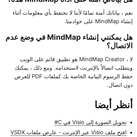
نعم ، بياناتك آمنة تمامًا لأننا لا نحتفظ بأي معلومات أثناء
إنشاء MindMap على خوادمنا.
هل يمكنني إنشاء MindMap في وضع عدم
الاتصال؟
لا ، MindMap Creator هو تطبيق قائم على الويب
ويتطلب اتصالاً بالإنترنت لاستخدامه. ومع ذلك ، يمكنك
حفظ الرسوم البيانية الخاصة بك كملفات PDF للعرض
دون اتصال.
أنظر أيضا
تحويل الصورة إلى Visio في C#
افتح ملف Visio عبر الإنترنت - عارض ملفات VSDX