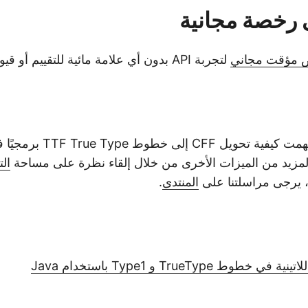
رخصة مجانية
 مؤقت مجاني
لتجربة API بدون أي علامة مائية للتقييم أو قيود.
زيد من الميزات الأخرى من خلال إلقاء نظرة على مساحة
الت
 يرجى مراسلتنا على
المنتدى
.
وط TrueType و Type1 باستخدام Java