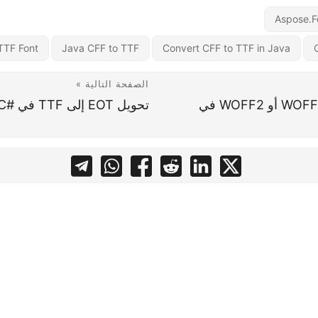
Aspose.F
TTF Font
Java CFF to TTF
Convert CFF to TTF in Java
الصفحة التالية »
تحويل EOT إلى WOFF أو WOFF2 في
تحويل EOT إلى TTF في #C