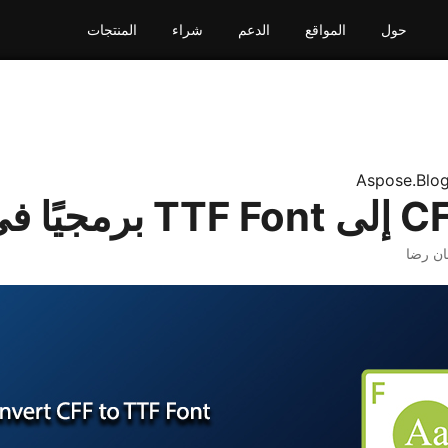
حول
المواقع
الدعم
شراء
المنتجات
Aspose.Blo
ان رضا