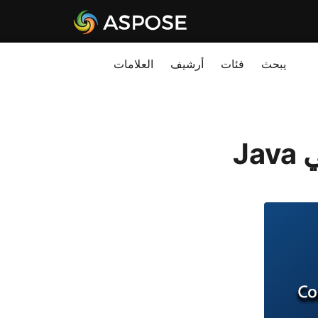
يبحث
فئات
أرشيف
العلامات