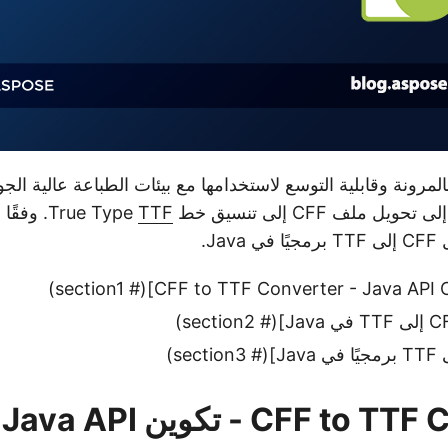
لمرونة وقابلية التوسع لاستخدامها مع بيئات الطباعة عالية ال
 CFF إلى تنسيق خط True Type
TTF
. وفقًا
Ja.
CFF  - تكوين Java API