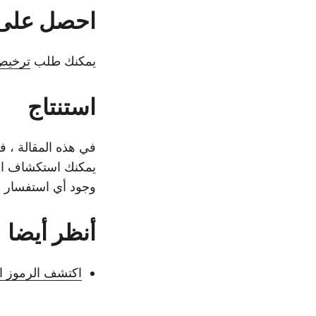
احصل على 
يمكنك طلب
ترخيص
استنتاج
يمكنك استكشاف الم
وجود أي استفسار ،
أنظر أيضا
اكتشف الرموز اللاتينية في خط