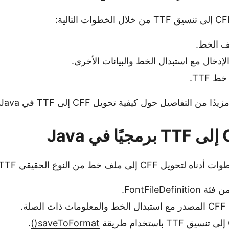
ف الخط.
إدخال مع استبدال الخط والبيانات الأخرى.
ن التفاصيل حول كيفية تحويل CFF إلى TTF في Java.
CFF إلى ملف خط من النوع الحقيقي TTF:
من فئة
FontFileDefinition
.
لة.
.
saveToFormat()