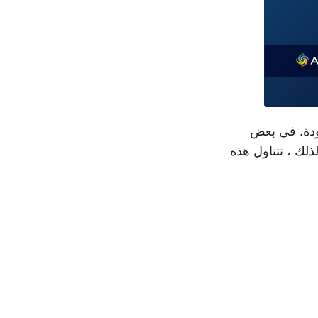
جودة. في بعض
 لذلك ، تتناول هذه