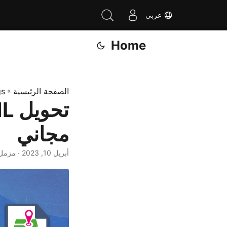
عربي
Home
الصفحة الرئيسية
»
gs
مجاني
أبريل 10, 2023
· مزمل