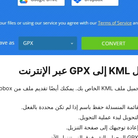
نترنت
حويل لبدء عملية التحويل.
إعادة توجيهك إلى صفحة التنزيل.