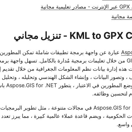
 مجانية
KML to - تنزيل مجاني
Aspo
عبارة عن واجهة برمجة تطبيقات شاملة تمكن المطورين 
بفعالية مع بيانات GIS من خلال تعليمات برمجية مُدارة بالكامل. تسهل واجهة 
 هذه إدارة بيانات نظم المعلومات الجغرافية من خلال تقديم 
، وتصور البيانات ، وإنشاء الشكل الهندسي وتحليله ، وتحليل بي
نظرًا لتصميمه 
 لتحسين وظائفه.
يمكن تطبيق Aspose.GIS for .NET في مجالات متنوعة ، مثل تطوير ال
ت الحكومية ، ويضم قاعدة عملاء عالمية كبيرة ، مما يبرز تعدد 
 واسع.