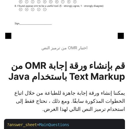
اختبار OMR من ترميز النص
قم بإنشاء ورقة إجابة OMR من
Text Markup باستخدام Java
يمكننا إنشاء ورقة إجابة جاهزة للطباعة من خلال اتباع
الخطوات المذكورة سابقًا. ومع ذلك ، نحتاج فقط إلى
استخدام ترميز النص التالي لهذا الغرض.
?answer_sheet
=
MainQuestions