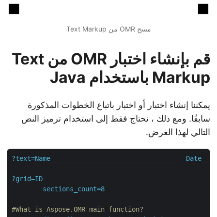
مسح OMR من Text Markup
قم بإنشاء اختبار OMR من Text
Markup باستخدام Java
يمكننا إنشاء اختبار أو اختبار باتباع الخطوات المذكورة
سابقًا. ومع ذلك ، نحتاج فقط إلى استخدام ترميز النص
التالي لهذا الغرض.
?text=Name__________________________________
Date__
?grid=ID
sections_count=8
#What is Aspose.OMR main function?