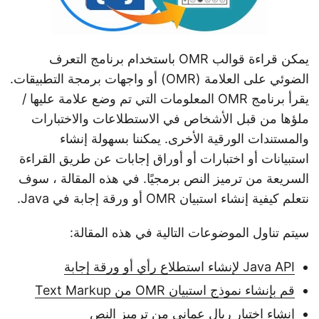
يمكن قراءة قوالب OMR باستخدام برنامج التعرف
الضوئي على العلامة (OMR) أو واجهات برمجة التطبيقات.
يقرأ برنامج OMR المعلومات التي تم وضع علامة عليها /
ملؤها من قبل الأشخاص في الاستطلاعات والاختبارات
والمستندات الورقية الأخرى. يمكننا بسهولة إنشاء
استبيانات أو اختبارات أو أوراق إجابات عن طريق القراءة
السريعة من ترميز النص برمجيًا. في هذه المقالة ، سوف
نتعلم كيفية إنشاء استبيان OMR أو ورقة إجابة في Java.
سيتم تناول الموضوعات التالية في هذه المقالة:
Java API لإنشاء استطلاع رأي أو ورقة إجابة
قم بإنشاء نموذج استبيان OMR من Text Markup
إنشاء اختبار ريال عماني من ترميز النص