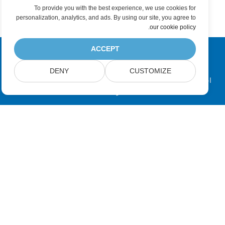
To provide you with the best experience, we use cookies for
personalization, analytics, and ads. By using our site, you agree to
.
our cookie policy
ACCEPT
اشترك في تحديثات منتجات Aspose
DENY
CUSTOMIZE
احصل على النشرات الإخبارية الشهرية والعروض مباشرةً في صندوق
بريدك.
إرسال