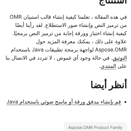
استنتاج
في هذه المقالة ، تعلمنا كيفية إنشاء قالب استبيان OMR
من ترميز النص وإنشاء صور الاستطلاع. لقد رأينا أيضًا
كيفية إنشاء اختبار وورقة إجابة من ترميز النص برمجيًا.
علاوة على ذلك ، يمكنك معرفة المزيد حول
Aspose.OMR لواجهة برمجة تطبيقات Java باستخدام
التوثيق
. في حالة وجود أي غموض ، لا تتردد في الاتصال بنا
على
المنتدى
.
أنظر أيضا
قم بإنشاء مدقق ورقة أو ماسح ضوئي باستخدام Java
Aspose.OMR Product Family