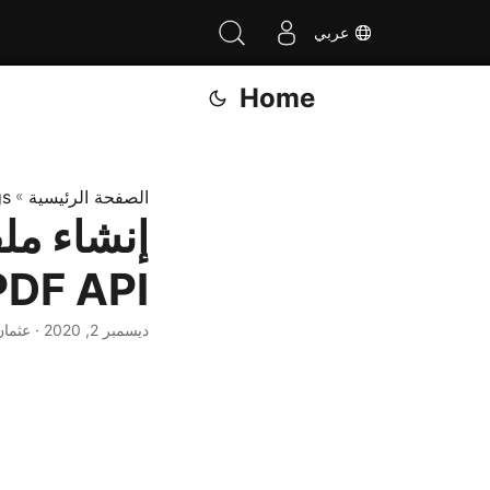
عربي
Home
الصفحة الرئيسية
»
gs
PDF API
ديسمبر 2, 2020
· عثمان