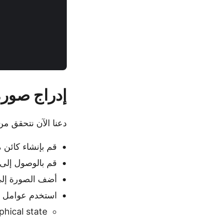
إدراج صورة في ملف
دعنا الآن نتحقق من كيفية إدراج
قم بإنشاء كائن 
قم بالوصول إلى 
أضف الصورة إل
استخدم عوامل ا
hical state.