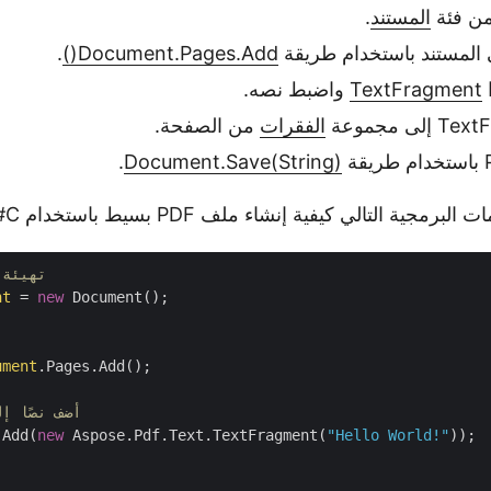
من فئة
المستند
.
لمستند باستخدام طريقة
Document.Pages.Add()
.
ا
TextFragment
واضبط نصه.
الفقرات
من الصفحة.
.
Document.Save(String)
مجية التالي كيفية إنشاء ملف PDF بسيط باستخدام C#.
// تهيئ
nt
 = 
new
 Document();

ument
.Pages.Add();

// أضف نصًا
.Add(
new
 Aspose.Pdf.Text.TextFragment(
"Hello World!"
));

/