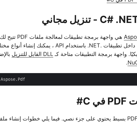
- تنزيل مجاني
Aspo
هي واجهة برمجة تطبيقات
PDF ومعالجتها من داخل تطبيقات .NET. باستخدام API ، يمكن
كيًا. واجهة برمجة التطبيقات متاحة كـ
DLL القابل للتنزيل
بالإضا
.
Nu
ي C#