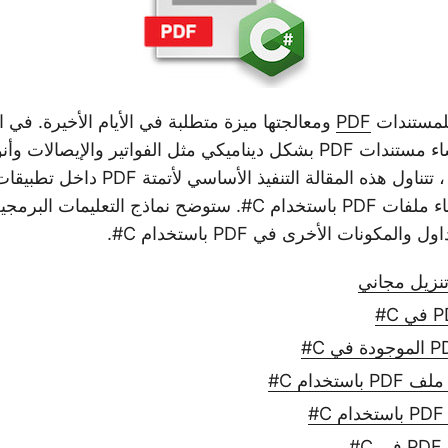
 للمستندات
PDF
ومعالجتها ميزة متطلبة في الأيام الأخيرة. في ا
التطبيقات ، يتم إنشاء مستندات PDF بشكل ديناميكي مثل الفواتير والإي
، ستتعلم كيفية إنشاء ملفات PDF باستخدام C#. ستوضح نماذج التعليم
مكونات الأخرى في PDF باستخدام C#.
ستخدام C#
#