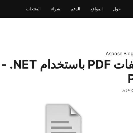
حول
المواقع
الدعم
شراء
المنتجات
Aspose.Blo
إنشاء ملفات PDF باستخدا
 عزيز