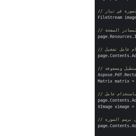
الصورة في تيار
FileStream imag
لمصادر الصفحة
page.Resources.I
page.Contents.A
مستطيل ومصفوفة
Aspose.Pdf.Rect
Matrix matrix =
page.Contents.A
XImage ximage =
ل برسم الصورة
page.Contents.A