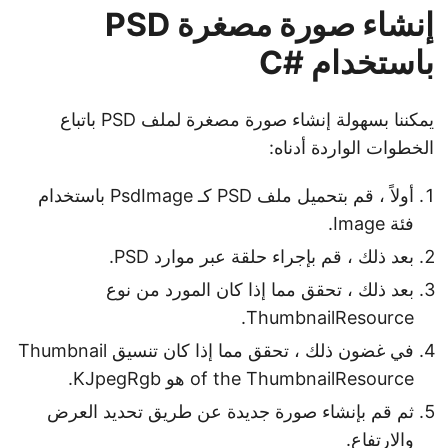
إنشاء صورة مصغرة PSD
باستخدام #C
يمكننا بسهولة إنشاء صورة مصغرة لملف PSD باتباع
الخطوات الواردة أدناه:
أولاً ، قم بتحميل ملف PSD كـ PsdImage باستخدام
فئة Image.
بعد ذلك ، قم بإجراء حلقة عبر موارد PSD.
بعد ذلك ، تحقق مما إذا كان المورد من نوع
ThumbnailResource.
في غضون ذلك ، تحقق مما إذا كان تنسيق Thumbnail
of the ThumbnailResource هو KJpegRgb.
ثم قم بإنشاء صورة جديدة عن طريق تحديد العرض
والارتفاع.