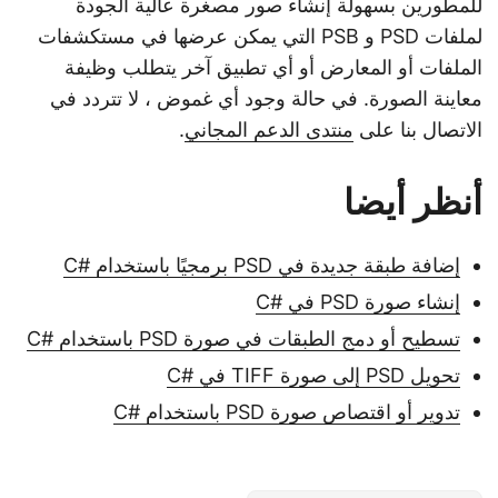
للمطورين بسهولة إنشاء صور مصغرة عالية الجودة
لملفات PSD و PSB التي يمكن عرضها في مستكشفات
الملفات أو المعارض أو أي تطبيق آخر يتطلب وظيفة
معاينة الصورة. في حالة وجود أي غموض ، لا تتردد في
الاتصال بنا على
منتدى الدعم المجاني
.
أنظر أيضا
إضافة طبقة جديدة في PSD برمجيًا باستخدام #C
إنشاء صورة PSD في #C
تسطيح أو دمج الطبقات في صورة PSD باستخدام #C
تحويل PSD إلى صورة TIFF في #C
تدوير أو اقتصاص صورة PSD باستخدام #C