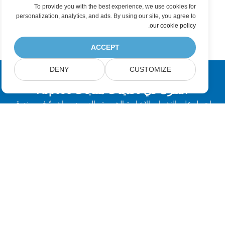
To provide you with the best experience, we use cookies for
personalization, analytics, and ads. By using our site, you agree to
.
our cookie policy
ACCEPT
DENY
CUSTOMIZE
اشترك في تحديثات منتجات Aspose
احصل على النشرات الإخبارية الشهرية والعروض مباشرةً في صندوق
بريدك.
إرسال