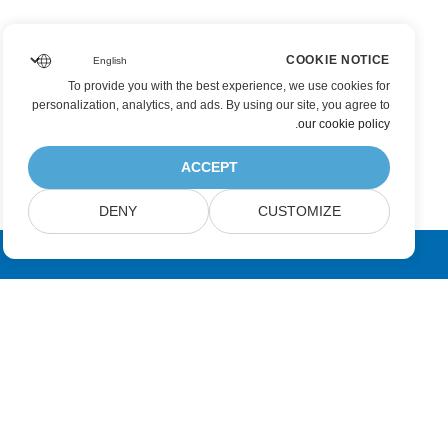
COOKIE NOTICE
To provide you with the best experience, we use cookies for
personalization, analytics, and ads. By using our site, you agree to
.
our cookie policy
ACCEPT
DENY
CUSTOMIZE
اشترك في تحديثات منتجات Aspose
احصل على النشرات الإخبارية الشهرية والعروض مباشرةً في صندوق
بريدك.