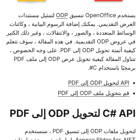
يستخدم OpenOffice تنسيق
ODP
لتمثيل مستندات
العرض التقديمي. يمكنك إضافة الرسوم البيانية ، وكائنات
الوسائط المتعددة ، والصور ، والانتقالات ، وغير ذلك الكثير
في عروض ODP التقديمية. في هذه المقالة ، سوف تتعلم
كيفية أتمتة تحويل ODP إلى PDF. على وجه الخصوص ،
تتناول المقالة كيفية تحويل عرض ODP إلى ملف PDF
برمجيًا باستخدام C#.
API لتحويل ODP إلى PDF
قم بتحويل ملف ODP إلى PDF
C# API لتحويل ODP إلى PDF
لتحويل ملفات ODP إلى تنسيق PDF ، سنستخدم
Aspose.Slides for .NET
. إنها واجهة برمجة تطبيقات