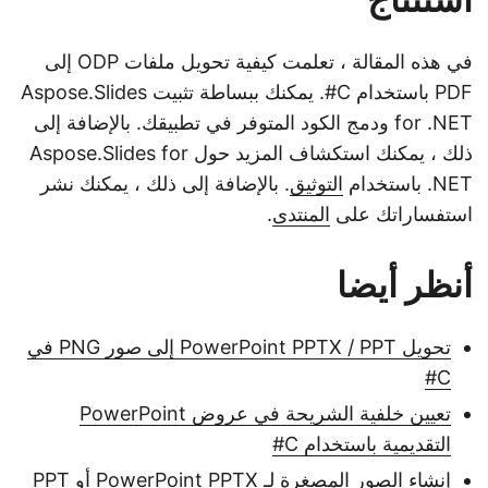
في هذه المقالة ، تعلمت كيفية تحويل ملفات ODP إلى
PDF باستخدام C#. يمكنك ببساطة تثبيت Aspose.Slides
for .NET ودمج الكود المتوفر في تطبيقك. بالإضافة إلى
ذلك ، يمكنك استكشاف المزيد حول Aspose.Slides for
.NET باستخدام
التوثيق
. بالإضافة إلى ذلك ، يمكنك نشر
استفساراتك على
المنتدى
.
أنظر أيضا
تحويل PowerPoint PPTX / PPT إلى صور PNG في
C#
تعيين خلفية الشريحة في عروض PowerPoint
التقديمية باستخدام C#
إنشاء الصور المصغرة لـ PowerPoint PPTX أو PPT