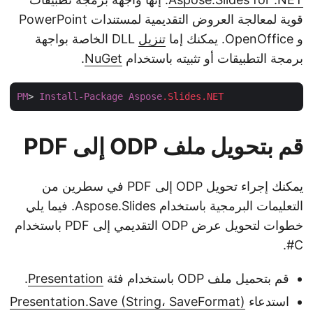
قوية لمعالجة العروض التقديمية لمستندات PowerPoint
و OpenOffice. يمكنك إما
تنزيل
DLL الخاصة بواجهة
برمجة التطبيقات أو تثبيته باستخدام
NuGet
.
PM
> 
Install-Package
Aspose
.Slides
.NET
قم بتحويل ملف ODP إلى PDF
يمكنك إجراء تحويل ODP إلى PDF في سطرين من
التعليمات البرمجية باستخدام Aspose.Slides. فيما يلي
خطوات لتحويل عرض ODP التقديمي إلى PDF باستخدام
C#.
قم بتحميل ملف ODP باستخدام فئة
Presentation
.
استدعاء
Presentation.Save (String، SaveFormat)