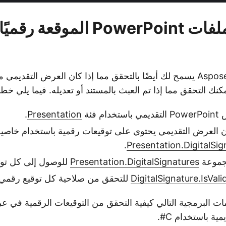
تحقق من ملفات PowerPoint الم
Aspose.Slides for .NET يسمح لك أيضًا بالتحقق مما إذا كان العرض التقديمي 
كنك التحقق مما إذا تم العبث بالمستند أو تعديله. فيما يلي خط
 فئة
Presentation
.
ن العرض التقديمي يحتوي على توقيعات رقمية باستخدام خاصية
.
Presentation.DigitalSi
جموعة
Presentation.DigitalSignatures
للوصول إلى كل توق
DigitalSignature.IsVali
للتحقق من صلاحية كل توقيع رقمي.
ات البرمجية التالي كيفية التحقق من التوقيعات الرقمية في 