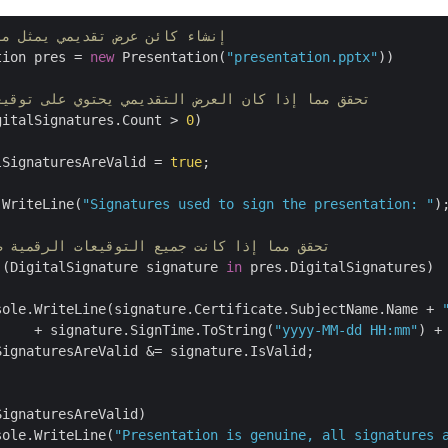
// إنشاء كائن عرض تقديمي يمثل م
tion pres = 
new
 Presentation(
"presentation.pptx"
))

// تحقق مما إذا كان العرض التقديمي يحتوي على توقي
gitalSignatures.Count > 
0
)

lSignaturesAreValid = 
true
;

.WriteLine(
"Signatures used to sign the presentation: "
);
// تحقق مما إذا كانت جميع التوقيعات الرقمية 
 (DigitalSignature signature 
in
 pres.DigitalSignatures)

sole.WriteLine(signature.Certificate.SubjectName.Name + 
     + signature.SignTime.ToString(
"yyyy-MM-dd HH:mm"
) +
ignaturesAreValid &= signature.IsValid;

SignaturesAreValid)

sole.WriteLine(
"Presentation is genuine, all signatures 