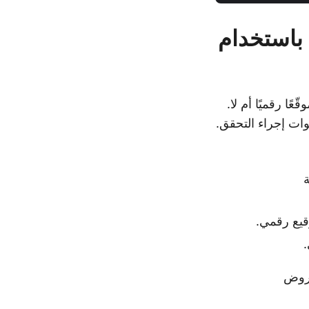
وقعة رقميًا باستخدام
موقّعًا رقميًا أم لا.
وات إجراء التحقق.
يع رقمي.
عروض