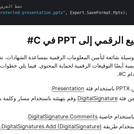
// حفظ العر
protected-presentation.pptx"
, Export.SaveFormat.Pptx);

رقمي إلى PPT في C#
Powe التقديمية أيضًا التوقيعات الرقمية لحماية المحتوى. فيما يلي خطوا
فئة
Presentation
.
من فئة
DigitalSignature
وقم بتهيئته باستخدام مسار وكلمة 
باستخدام خاصية
DigitalSignature.Comments
.
ستخدام طريقة
.DigitalSignatures.Add (DigitalSignature)