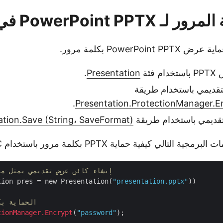
PowerPoint PPT في C#
PowerPoi بكلمة مرور.
فئة
Presentation
.
تقديمي باستخدام طريقة
.
Presentation.ProtectionManager.En
قديمي باستخدام طريقة
ation.Save (String، SaveFormat)
 التالي كيفية حماية PPTX بكلمة مرور باستخدام C#.
// إنشاء كائن عرض تقديمي يمثل م
tion pres = new Presentation(
"presentation.pptx"
))

// الحماية 
tionManager
.Encrypt
(
"password"
);
