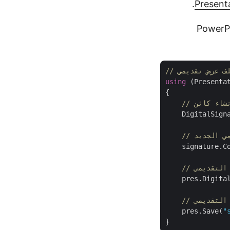
.
Present
إضافة التوقيع الرقمي في PowerPoint PPT
لف عرض تقديمي
using
 (Presenta
{

    DigitalSign
مي الجديد
    signature.C
 التقديمي
    pres.Digital
ض التقديمي
    pres.Save(
"