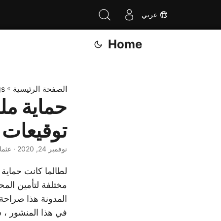
عربي
Home
الصفحة الرئيسية
»
gs
توقيعات ر
نوفمبر 24, 2020
· عثما
لطالما كانت حماية ا
مختلفة لتأمين الم