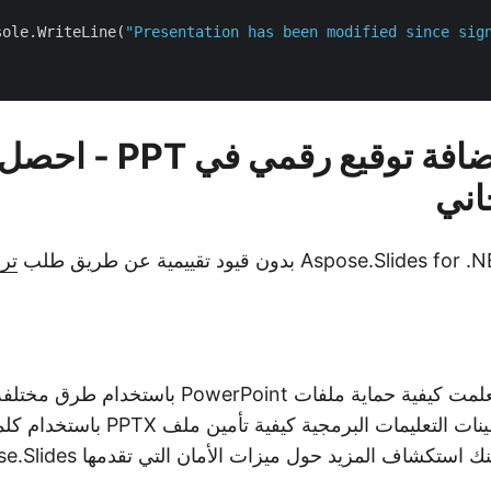
sole.WriteLine(
"Presentation has been modified since sig
C# API لإضافة توقيع رقمي ف
اني
تر
في هذه المقالة ، تعلمت كيفية حماية ملفات PowerPoint ب
الدليل التدريجي وعينات التعليمات البرمجية