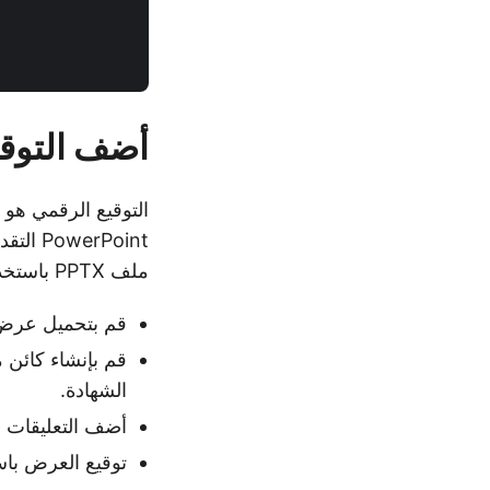
أضف التوقيع ال
rPoint
ملف PPTX باستخدام C#.
قم بتحميل عرض PPTX باستخدام 
قم بإنشاء كائن 
الشهادة.
أضف التعليقات 
توقيع العرض با