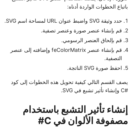
باتباع الخطوات الواردة أدناه:
حدد وثيقة SVG واضبط عنوان URL لمساحة اسم SVG.
قم بإنشاء عنصر صورة وعنصر تصفية.
قم بإلحاق العنصر الرسومي.
قم بإنشاء عنصر feColorMatrix وإضافته إلى عنصر
التصفية.
احفظ صورة SVG الناتجة.
يصف القسم التالي كيفية تحويل هذه الخطوات إلى كود
#C وإنشاء تأثير تشبع في SVG.
إنشاء تأثير التشبع باستخدام
مصفوفة الألوان في C#