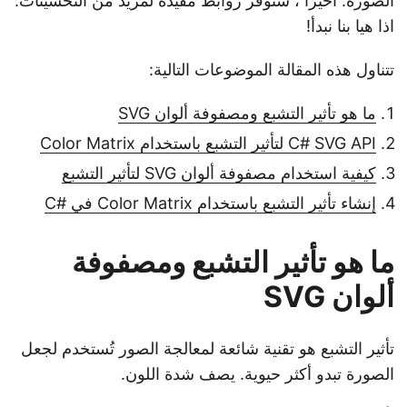
الصورة. أخيرًا ، سنوفر روابط مفيدة لمزيد من التحسينات.
اذا هيا بنا نبدأ!
تتناول هذه المقالة الموضوعات التالية:
ما هو تأثير التشبع ومصفوفة ألوان SVG
C# SVG API لتأثير التشبع باستخدام Color Matrix
كيفية استخدام مصفوفة ألوان SVG لتأثير التشبع
إنشاء تأثير التشبع باستخدام Color Matrix في #C
ما هو تأثير التشبع ومصفوفة
ألوان SVG
تأثير التشبع هو تقنية شائعة لمعالجة الصور تُستخدم لجعل
الصورة تبدو أكثر حيوية. يصف شدة اللون.