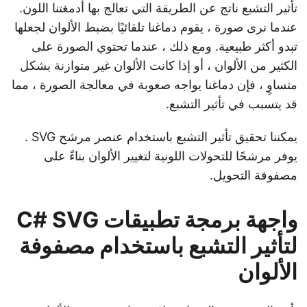
تأثير التشبع ناتج عن الطريقة التي تعالج بها أدمغتنا اللون.
عندما نرى صورة ، يقوم دماغنا تلقائيًا بضبط الألوان لجعلها
تبدو أكثر طبيعية. ومع ذلك ، عندما تحتوي الصورة على
الكثير من الألوان ، أو إذا كانت الألوان غير متوازنة بشكل
متساوٍ ، فإن دماغنا يواجه صعوبة في معالجة الصورة ، مما
قد يتسبب في تأثير التشبع.
يمكننا تحقيق تأثير التشبع باستخدام عنصر مرشح SVG .
يوفر مرشحًا للتحولات اللونية لتغيير الألوان بناءً على
مصفوفة التحويل.
واجهة برمجة تطبيقات C# SVG
لتأثير التشبع باستخدام مصفوفة
الألوان