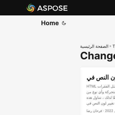
Home
T
»
الصفحة الرئيسية
Change
HTML هي لغة ترميز تُستخدم لإنشاء صفحات الويب وتصميمها. يمكن أن تتضمن نصوصًا بأشكال مختلفة مثل الفقرات
متحركة وأي نوع من
 لذلك ، تتناول هذه
· فرحان رضا