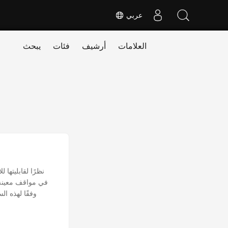
عربي
العلامات
أرشيف
فئات
يبحث