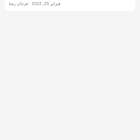
فبراير 25, 2022
· فرحان رضا