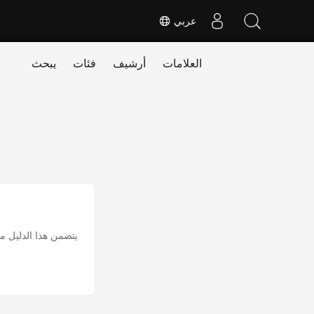
عربي
العلامات
أرشيف
فئات
يبحث