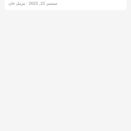
Java.
سبتمبر 22, 2022
· مزمل خان