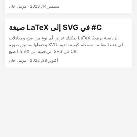
سبتمبر 14, 2023
· مزمل خان
صيغة LaTeX إلى SVG في #C
يمكنك عرض أي نوع من صيغ ومعادلات LaTeX الرياضية برمجيًا
وحفظها بتنسيق صورة SVG. في هذه المقالة ، ستتعلم كيفية تقديم
صيغ LaTeX الرياضية إلى SVG في C#.
أكتوبر 28, 2022
· مزمل خان