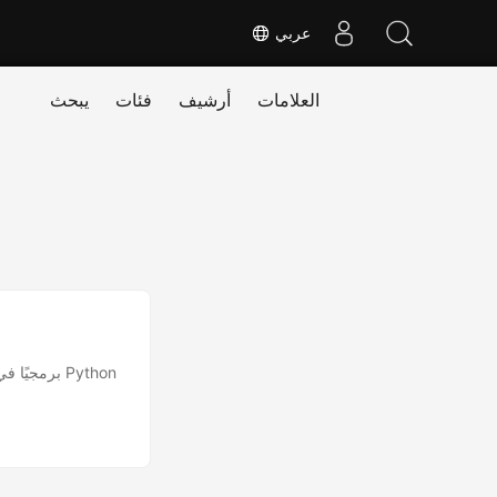
عربي
العلامات
أرشيف
فئات
يبحث