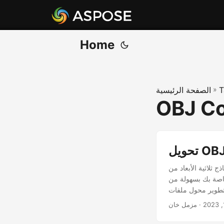
Home
T
»
الصفحة الرئيسية
OBJ Co
 تعرف على سر تحويل النماذج ثلاثية الأبعاد
 من OBJ إلى FBX عبر الإنترنت أو بدون استخدام أي برنامج ثلاثي الأبعاد. تشرح هذه المقالة أيضًا
· مزمل خان