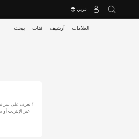
عربي
العلامات
أرشيف
فئات
يبحث