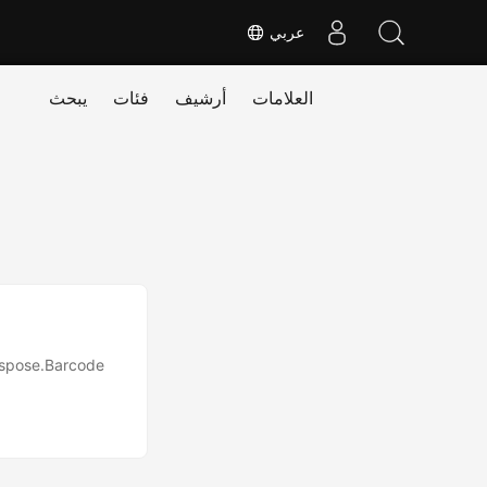
عربي
العلامات
أرشيف
فئات
يبحث