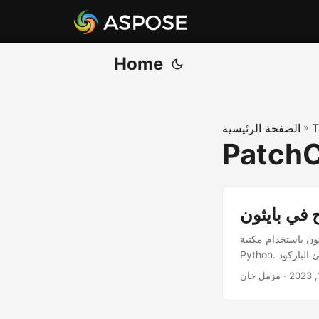
Home
T
»
الصفحة الرئيسية
Patch
 في بايثون
 مكتبة Aspose.Barcode
· مزمل خان