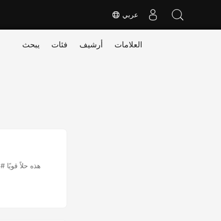
عربي
العلامات
أرشيف
فئات
يبحث