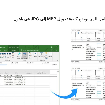
كامل الذي يوضح
كيفية تحويل MPP إلى JPG في بايثون
.