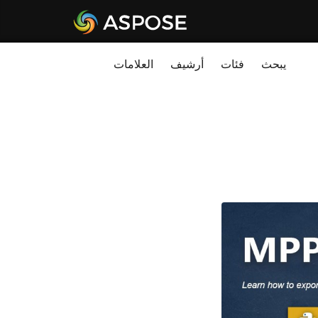
يبحث
فئات
أرشيف
العلامات