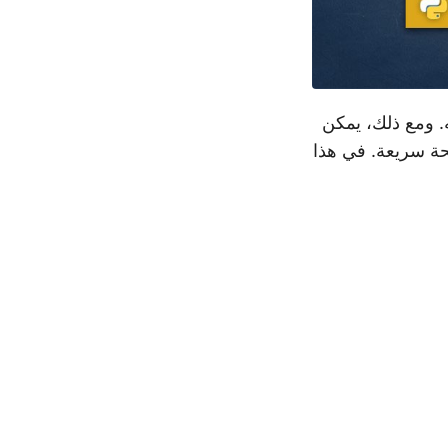
ع ومهامه. ومع ذلك، يمكن
حة سريعة. في هذا