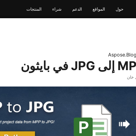
حول
المواقع
الدعم
شراء
المنتجات
Aspose.Blo
خان