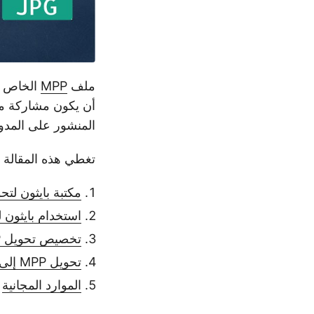
ملف
MPP
أن يكون مشاركة معل
المنشور على المدونة، 
تغطي هذه المقالة ال
مكتبة بايثون لتحويل MPP إ
استخدام بايثون لتحويل P
تخصيص تحويل MPP إلى JPG
تحويل MPP إلى JPG عبر الإنترنت
الموارد المجانية