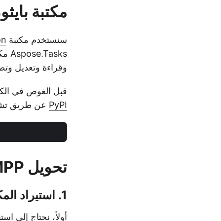
مكتبة بايثون لتحو
سنستخدم مكتبة
on
وقراءة وتعديل وتصد
قبل الغوص في الكو
PyPI
عن طريق تشغ
تحويل MPP إلى JPG في بايثون
1. استيراد المكتبات اللازمة
أولاً، نحتاج إلى اس