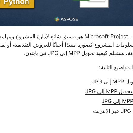
الخاص بـ Microsoft Project هو تنسيق شائع لإدارة المشرو
ومات المشروع كصورة مفيدًا أحيانًا للعروض التقديمية أو لم
سنتعلم كيفية تحويل MPP إلى
JPG
في بايثون.
مواضيع التالية:
لى JPG
MP إلى JPG