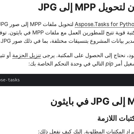
يل MPP إلى JPG
Aspose.Tasks for Pyth
Aspose.Tasks مكتبة قوية تتيح للمطورين الع
ير بيانات المشروع بتنسيقات مختلفة، بما في ذلك صور JPG.
د، نحتاج إلى الحصول على المكتبة. يرجى
تنزيل الحزمة
أو تثب
يل أمر
pip
التالي في وحدة التحكم الخاصة بك:
تيراد المكتبات المطلوبة. إليك كيف نفعل ذلك: