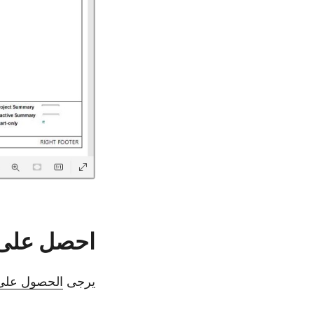
احصل على 
يرجى
الحصول على 