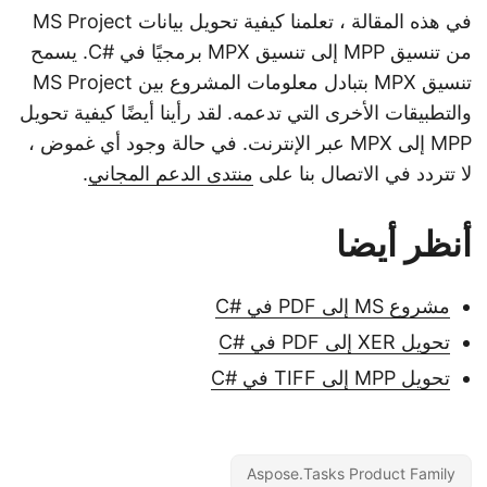
في هذه المقالة ، تعلمنا كيفية تحويل بيانات MS Project
من تنسيق MPP إلى تنسيق MPX برمجيًا في #C. يسمح
تنسيق MPX بتبادل معلومات المشروع بين MS Project
والتطبيقات الأخرى التي تدعمه. لقد رأينا أيضًا كيفية تحويل
MPP إلى MPX عبر الإنترنت. في حالة وجود أي غموض ،
لا تتردد في الاتصال بنا على
منتدى الدعم المجاني
.
أنظر أيضا
مشروع MS إلى PDF في #C
تحويل XER إلى PDF في #C
تحويل MPP إلى TIFF في #C
Aspose.Tasks Product Family