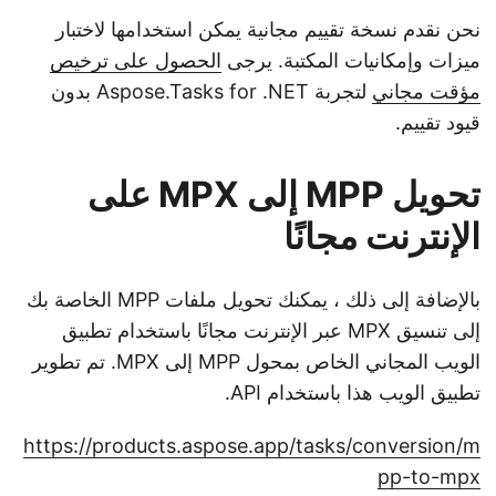
نحن نقدم نسخة تقييم مجانية يمكن استخدامها لاختبار
ميزات وإمكانيات المكتبة. يرجى
الحصول على ترخيص
مؤقت مجاني
لتجربة Aspose.Tasks for .NET بدون
قيود تقييم.
تحويل MPP إلى MPX على
الإنترنت مجانًا
بالإضافة إلى ذلك ، يمكنك تحويل ملفات MPP الخاصة بك
إلى تنسيق MPX عبر الإنترنت مجانًا باستخدام تطبيق
الويب المجاني الخاص بمحول MPP إلى MPX. تم تطوير
تطبيق الويب هذا باستخدام API.
https://products.aspose.app/tasks/conversion/m
pp-to-mpx