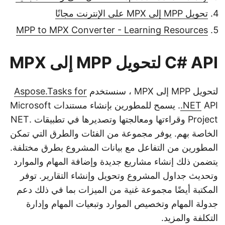
تحويل MPP إلى MPX على الإنترنت مجانًا
MPP to MPX Converter - Learning Resources
C# API لتحويل MPP إلى MPX
لتحويل MPP إلى MPX ، سنستخدم
Aspose.Tasks for
.NET
API. يسمح للمطورين بإنشاء مستندات Microsoft
Project وقراءتها ومعالجتها وتصديرها في تطبيقات .NET
الخاصة بهم. يوفر مجموعة من الفئات والطرق التي تمكن
المطورين من التفاعل مع بيانات المشروع بطرق مختلفة.
يتضمن ذلك إنشاء مشاريع جديدة وإضافة المهام والموارد
وتحديث جداول المشروع وتحويل وإنشاء التقارير. توفر
المكتبة أيضًا مجموعة غنية من الميزات بما في ذلك دعم
جدولة المهام وتخصيص الموارد وتبعيات المهام وإدارة
التكلفة والمزيد.