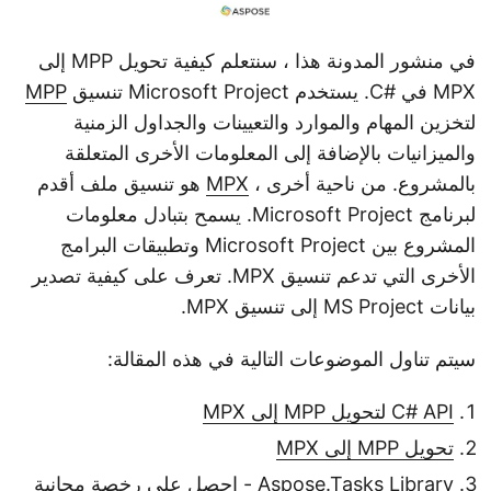
في منشور المدونة هذا ، سنتعلم كيفية تحويل MPP إلى
MPX في #C. يستخدم Microsoft Project تنسيق
MPP
لتخزين المهام والموارد والتعيينات والجداول الزمنية
والميزانيات بالإضافة إلى المعلومات الأخرى المتعلقة
بالمشروع. من ناحية أخرى ،
MPX
هو تنسيق ملف أقدم
لبرنامج Microsoft Project. يسمح بتبادل معلومات
المشروع بين Microsoft Project وتطبيقات البرامج
الأخرى التي تدعم تنسيق MPX. تعرف على كيفية تصدير
بيانات MS Project إلى تنسيق MPX.
سيتم تناول الموضوعات التالية في هذه المقالة:
C# API لتحويل MPP إلى MPX
تحويل MPP إلى MPX
Aspose.Tasks Library - احصل على رخصة مجانية