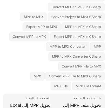
Convert MPP to MPX in CSharp
MPP to MPX
Convert Project to MPX CSharp
Export MPP to MPX
MPP to MPX in CSharp
Convert MPP to MPX
Export MPP to MPX in CSharp
MPP to MPX Converter
MPP
MPP to MPX Converter CSharp
Convert MPP File to MPX
MPX
Convert MPP File to MPX CSharp
MPX File
MPX File Format
« الصفحة السابقة
الصفحة التالية »
تحويل ملف MPP إلى
تحويل MPP إلى Excel