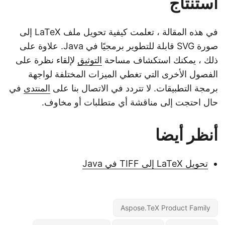
استنتاج
في هذه المقالة ، تعلمت كيفية تحويل ملف LaTeX إلى
صورة SVG قابلة للتطوير برمجيًا في Java. علاوة على
ذلك ، يمكنك استكشاف مساحة
التوثيق
لإلقاء نظرة على
الفصول الأخرى التي تغطي الميزات المختلفة لواجهة
برمجة التطبيقات. لا تتردد في الاتصال بنا على
المنتدى
في
حال احتجت إلى مناقشة أي متطلبات أو مخاوف.
أنظر أيضا
تحويل LaTeX إلى TIFF في Java
Aspose.TeX Product Family