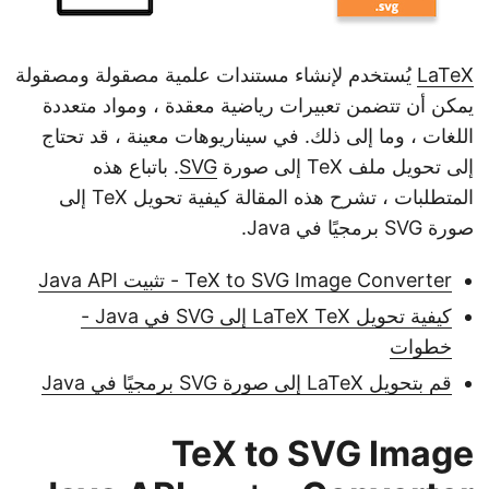
LaTeX
يُستخدم لإنشاء مستندات علمية مصقولة ومصقولة
يمكن أن تتضمن تعبيرات رياضية معقدة ، ومواد متعددة
اللغات ، وما إلى ذلك. في سيناريوهات معينة ، قد تحتاج
إلى تحويل ملف TeX إلى صورة
SVG
. باتباع هذه
المتطلبات ، تشرح هذه المقالة كيفية تحويل TeX إلى
صورة SVG برمجيًا في Java.
TeX to SVG Image Converter - تثبيت Java API
كيفية تحويل LaTeX TeX إلى SVG في Java -
خطوات
قم بتحويل LaTeX إلى صورة SVG برمجيًا في Java
TeX to SVG Image