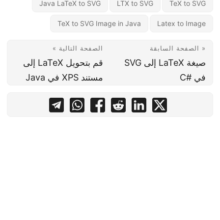
Java LaTeX to SVG
LTX to SVG
TeX to SVG
TeX to SVG Image in Java
Latex to Image
« الصفحة السابقة
الصفحة التالية »
صيغة LaTeX إلى SVG
قم بتحويل LaTeX إلى
في #C
مستند XPS في Java