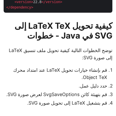
<
version
>
22.8
</
version
>
</
dependency
>
كيفية تحويل LaTeX TeX إلى
SVG في Java - خطوات
توضح الخطوات التالية كيفية تحويل ملف تنسيق LaTeX
إلى صورة SVG:
قم بإنشاء خيارات تحويل LaTeX عند امتداد محرك
Object TeX.
حدد دليل عمل.
قم بتهيئة كائن SvgSaveOptions لعرض صورة SVG.
قم بتشغيل LaTeX إلى تحويل صورة SVG.