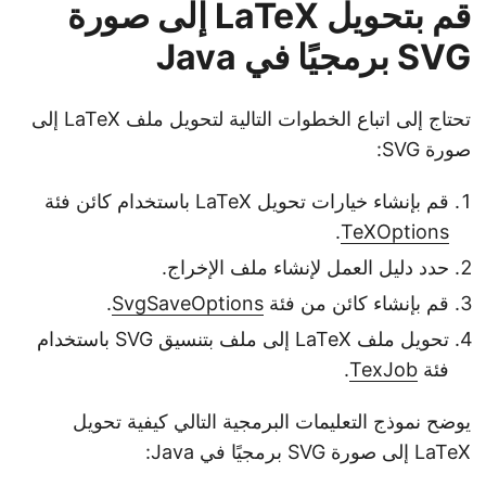
قم بتحويل LaTeX إلى صورة
SVG برمجيًا في Java
تحتاج إلى اتباع الخطوات التالية لتحويل ملف LaTeX إلى
صورة SVG:
قم بإنشاء خيارات تحويل LaTeX باستخدام كائن فئة
.
TeXOptions
حدد دليل العمل لإنشاء ملف الإخراج.
قم بإنشاء كائن من فئة
SvgSaveOptions
.
تحويل ملف LaTeX إلى ملف بتنسيق SVG باستخدام
فئة
TexJob
.
يوضح نموذج التعليمات البرمجية التالي كيفية تحويل
LaTeX إلى صورة SVG برمجيًا في Java: