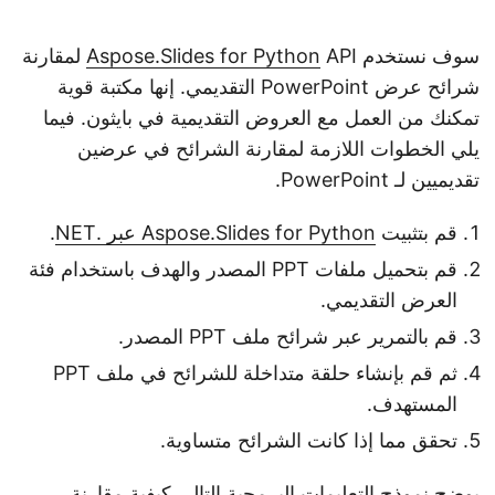
سوف نستخدم
Aspose.Slides for Python
API لمقارنة
شرائح عرض PowerPoint التقديمي. إنها مكتبة قوية
تمكنك من العمل مع العروض التقديمية في بايثون. فيما
يلي الخطوات اللازمة لمقارنة الشرائح في عرضين
تقديميين لـ PowerPoint.
قم بتثبيت
Aspose.Slides for Python عبر .NET
.
قم بتحميل ملفات PPT المصدر والهدف باستخدام فئة
العرض التقديمي.
قم بالتمرير عبر شرائح ملف PPT المصدر.
ثم قم بإنشاء حلقة متداخلة للشرائح في ملف PPT
المستهدف.
تحقق مما إذا كانت الشرائح متساوية.
يوضح نموذج التعليمات البرمجية التالي كيفية مقارنة