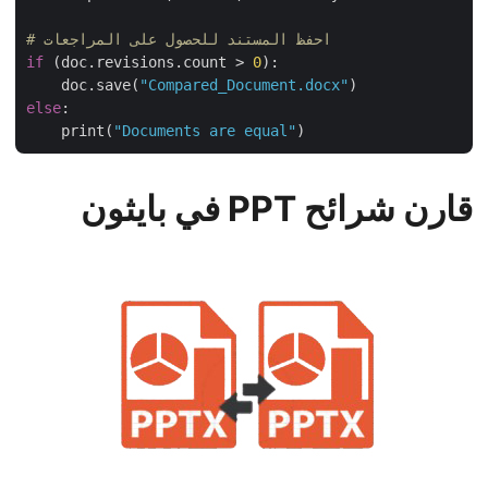
# احفظ المستند للحصول على المراجعات
if
 (doc.revisions.count > 
0
):

    doc.save(
"Compared_Document.docx"
else
:

    print(
"Documents are equal"
قارن شرائح PPT في بايثون