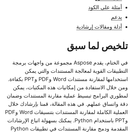
أمثلة على الكود
يدعم
أدلة ومقالات إرشادية
تلخيص لما سبق
في الختام، يقدم Aspose مجموعة من واجهات برمجة
التطبيقات القوية لمعالجة المستندات والتي يمكن
استخدامها لمقارنة مستندات Word وPDF وPPT بكفاءة.
ومن خلال الاستفادة من إمكانيات هذه المكتبات، يمكن
لمطوري البرامج تبسيط عملية مقارنة المستندات وضمان
دقة واتساق عملهم. في هذه المقالة، قمنا بإرشادك خلال
العملية الكاملة لمقارنة المستندات بتنسيقات Word وPDF
وPPT باستخدام Python. يمكنك بسهولة اتباع الإرشادات
المقدمة ودمج مقارنة المستندات في تطبيقات Python