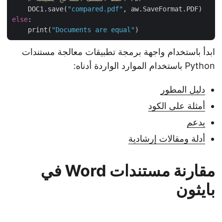
    DOC1.save(
"compared.pdf"
else
:

    print(
"Documents are equal"
ابدأ باستخدام واجهة برمجة تطبيقات معالجة مستندات
Python باستخدام الموارد الواردة أدناه:
دليل المطور
أمثلة على الكود
يدعم
أدلة ومقالات إرشادية
مقارنة مستندات Word في
بايثون