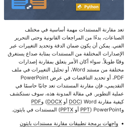
تعد مقارنة المستندات مهمة أساسية في مختلف
الصناعات، بدءًا من المراجعات القانونية وحتى التحرير
الفني. يمكن أن يكون ضمان الدقة وتحديد التغييرات عبر
الإصدارات المختلفة من المستندات بمثابة صداع يستغرق
وقتًا طويلاً. سواء أكان الأمر يتعلق بمقارنة إصدارات
مختلفة من مستند Word، أو تحليل التغييرات في ملف
PDF، أو تحديد التناقضات في عرض PowerPoint
التقديمي، فإن مقارنة المستندات تعد جانبًا حاسمًا في
عملية التطوير. في مقالة المدونة هذه، سوف نستكشف
كيفية مقارنة Word (
DOC
أو
DOCX
) و
PDF
وPowerPoint (
PPT
أو
PPTX
) المستندات في بايثون.
واجهات برمجة تطبيقات مقارنة مستندات بايثون