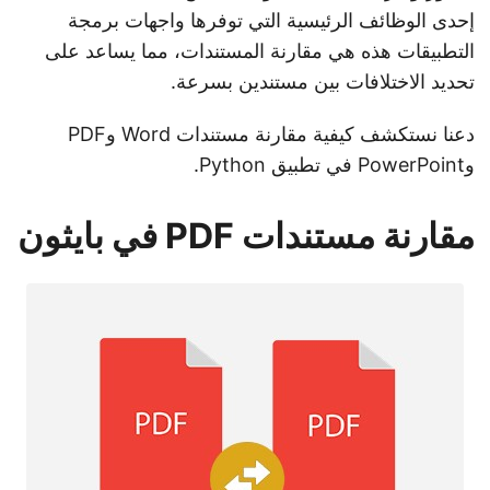
إحدى الوظائف الرئيسية التي توفرها واجهات برمجة
التطبيقات هذه هي مقارنة المستندات، مما يساعد على
تحديد الاختلافات بين مستندين بسرعة.
دعنا نستكشف كيفية مقارنة مستندات Word وPDF
وPowerPoint في تطبيق Python.
مقارنة مستندات PDF في بايثون