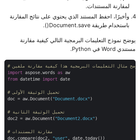
لمقارنة المستندات.
وأخيرًا، احفظ المستند الذي يحتوي على نتائج المقارنة
باستخدام طريقة Document.save().
يوضح نموذج التعليمات البرمجية التالي كيفية مقارنة
مستندي Word في Python.
import
 aspose.words 
as
from
 datetime 
import
 date

# تحميل الوثيقة الأولى
doc = aw.Document(
"Document.docx"
)

# تحميل الوثيقة الثانية
doc2 = aw.Document(
"Document2.docx"
)

# مقارنة المستندات
doc.compare(doc2, 
"user"
, date.today())
