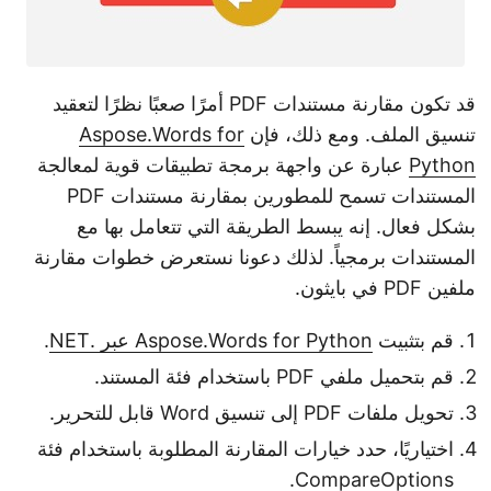
قد تكون مقارنة مستندات PDF أمرًا صعبًا نظرًا لتعقيد
تنسيق الملف. ومع ذلك، فإن
Aspose.Words for
Python
عبارة عن واجهة برمجة تطبيقات قوية لمعالجة
المستندات تسمح للمطورين بمقارنة مستندات PDF
بشكل فعال. إنه يبسط الطريقة التي تتعامل بها مع
المستندات برمجياً. لذلك دعونا نستعرض خطوات مقارنة
ملفين PDF في بايثون.
قم بتثبيت
Aspose.Words for Python عبر .NET
.
قم بتحميل ملفي PDF باستخدام فئة المستند.
تحويل ملفات PDF إلى تنسيق Word قابل للتحرير.
اختياريًا، حدد خيارات المقارنة المطلوبة باستخدام فئة
CompareOptions.