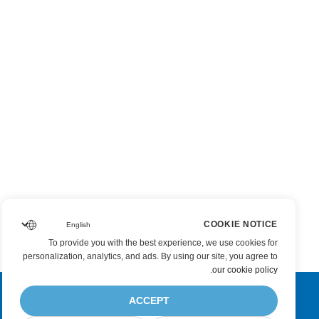
COOKIE NOTICE
To provide you with the best experience, we use cookies for
personalization, analytics, and ads. By using our site, you agree to
.
our cookie policy
ACCEPT
اشترك في Aspose تحديثات المنتج