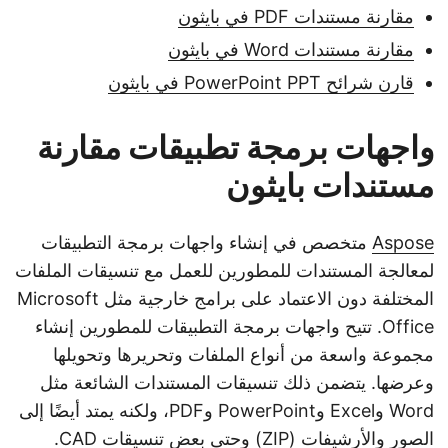
مقارنة مستندات PDF في بايثون
مقارنة مستندات Word في بايثون
قارن شرائح PowerPoint PPT في بايثون
واجهات برمجة تطبيقات مقارنة
مستندات بايثون
Aspose
متخصص في إنشاء واجهات برمجة التطبيقات
لمعالجة المستندات للمطورين للعمل مع تنسيقات الملفات
المختلفة دون الاعتماد على برامج خارجية مثل Microsoft
Office. تتيح واجهات برمجة التطبيقات للمطورين إنشاء
مجموعة واسعة من أنواع الملفات وتحريرها وتحويلها
وعرضها. يتضمن ذلك تنسيقات المستندات الشائعة مثل
Word وExcel وPowerPoint وPDF، ولكنه يمتد أيضًا إلى
الصور والأرشيفات (ZIP) وحتى بعض تنسيقات CAD.