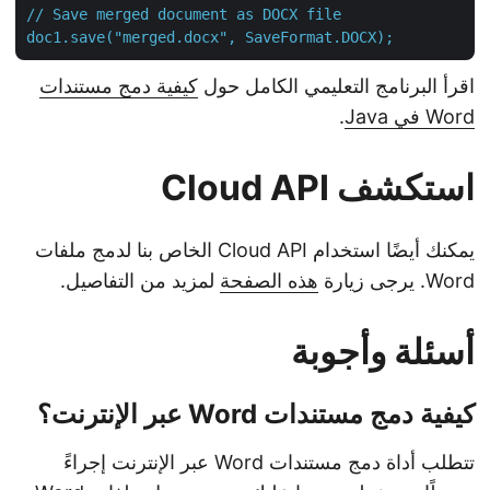
// Save merged document as DOCX file

اقرأ البرنامج التعليمي الكامل حول
كيفية دمج مستندات
Word في Java
.
استكشف Cloud API
يمكنك أيضًا استخدام Cloud API الخاص بنا لدمج ملفات
Word. يرجى زيارة
هذه الصفحة
لمزيد من التفاصيل.
أسئلة وأجوبة
كيفية دمج مستندات Word عبر الإنترنت؟
تتطلب أداة دمج مستندات Word عبر الإنترنت إجراءً