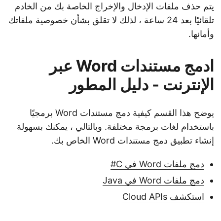
يتم حذف ملفات الإدخال والإخراج الخاصة بك من الخادم
تلقائيًا بعد 24 ساعة ، لذلك لا تقلق بشأن خصوصية ملفاتك
وأمانها.
ادمج مستندات Word عبر
الإنترنت - دليل المطور
يوضح هذا القسم كيفية دمج مستندات Word برمجيًا
باستخدام لغات برمجة مختلفة. وبالتالي ، يمكنك بسهولة
إنشاء تطبيق دمج مستندات Word الخاص بك.
دمج ملفات Word في C#
دمج ملفات Word في Java
استكشف Cloud APIs