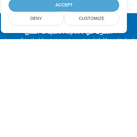
ACCEPT
DENY
CUSTOMIZE
اشترك في Aspose تحديثات المنتج
احصل على رسائل إخبارية وعروض شهرية يتم توصيلها مباشرة إلى صندوق
البريد الخاص بك.
إرسال