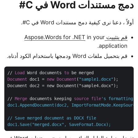
دمج مستندات Word في C#
أولاً ، دعنا نرى كيفية دمج مستندات Word في C#.
قم بتثبيت Aspose.Words for .NET
in your
application.
قم بتحميل ملفات Word ودمجها باستخدام الكود أدناه.
// 
Load
 Word documents 
to
Document
 doc1 = 
new
Document
(
"sample1.docx"
);

Document doc2 = new Document("sample4.docx");

// 
Merge
 documents keeping 
source
file
's formatting

doc1.AppendDocument(doc2, ImportFormatMode.KeepSourc
// Save merged document as DOCX file
