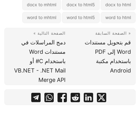
docx to mhtml
docx to html5
docx to html
word to mhtml
word to html5
word to html
« الصفحة السابقة
الصفحة التالية »
قم بتحويل مستندات
دمج المراسلات في
Word إلى PDF
مستندات Word
باستخدام مكتبة
باستخدام C# أو
VB.NET - .NET Mail
Android
Merge API