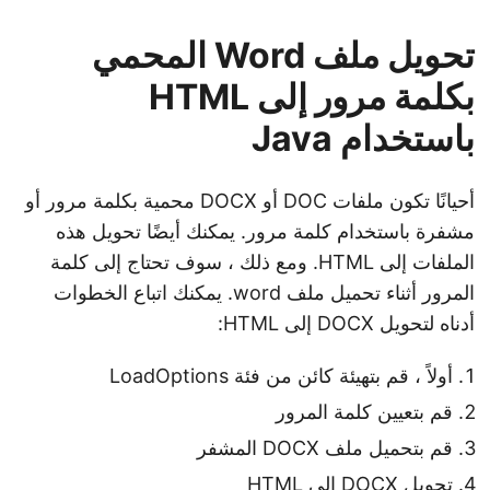
تحويل ملف Word المحمي
بكلمة مرور إلى HTML
باستخدام Java
أحيانًا تكون ملفات DOC أو DOCX محمية بكلمة مرور أو
مشفرة باستخدام كلمة مرور. يمكنك أيضًا تحويل هذه
الملفات إلى HTML. ومع ذلك ، سوف تحتاج إلى كلمة
المرور أثناء تحميل ملف word. يمكنك اتباع الخطوات
أدناه لتحويل DOCX إلى HTML:
أولاً ، قم بتهيئة كائن من فئة LoadOptions
قم بتعيين كلمة المرور
قم بتحميل ملف DOCX المشفر
تحويل DOCX إلى HTML