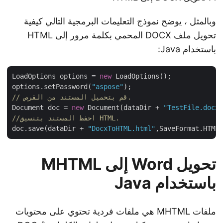
وبالمثل ، يوضح نموذج التعليمات البرمجية التالي كيفية
تحويل ملف DOCX المحمي بكلمة مرور إلى HTML
باستخدام Java:
LoadOptions options = 
new
 LoadOptions();

options.setPassword(
"aspose"
// قم بتحميل المستند من القرص.
Document doc = 
new
 Document(dataDir + 
"TestFile.doc
//احفظ المستند بتنسيق HTML.
doc.save(dataDir + 
"DocxToHTML.html"
تحويل Word إلى MHTML
باستخدام Java
ملفات MHTML هي ملفات فردية تحتوي على محتويات