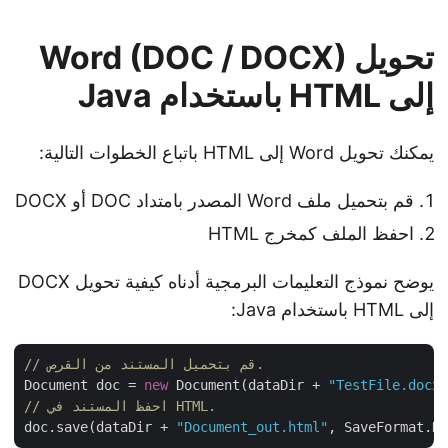
تحويل Word (DOC / DOCX)
إلى HTML باستخدام Java
يمكنك تحويل Word إلى HTML باتباع الخطوات التالية:
قم بتحميل ملف Word المصدر بامتداد DOC أو DOCX
احفظ الملف كمخرج HTML
يوضح نموذج التعليمات البرمجية أدناه كيفية تحويل DOCX
إلى HTML باستخدام Java:
// قم بتحميل المستند من القرص.
Document doc = 
new
 Document(dataDir + 
"TestFile.doc
// احفظ المستند في HTML.
doc.save(dataDir + 
"Document_out.html"