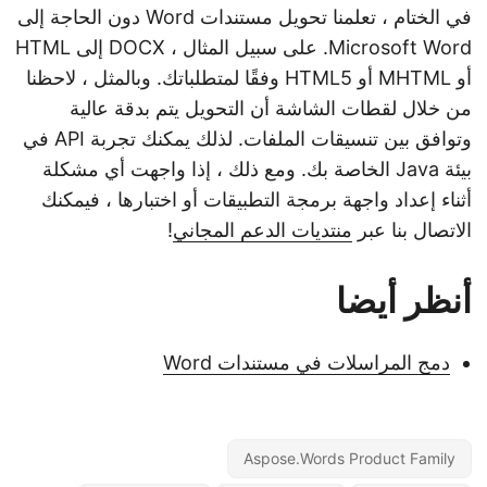
في الختام ، تعلمنا تحويل مستندات Word دون الحاجة إلى
Microsoft Word. على سبيل المثال ، DOCX إلى HTML
أو MHTML أو HTML5 وفقًا لمتطلباتك. وبالمثل ، لاحظنا
من خلال لقطات الشاشة أن التحويل يتم بدقة عالية
وتوافق بين تنسيقات الملفات. لذلك يمكنك تجربة API في
بيئة Java الخاصة بك. ومع ذلك ، إذا واجهت أي مشكلة
أثناء إعداد واجهة برمجة التطبيقات أو اختبارها ، فيمكنك
الاتصال بنا عبر
منتديات الدعم المجاني
!
أنظر أيضا
دمج المراسلات في مستندات Word
Aspose.Words Product Family