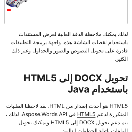
لذلك يمكنك ملاحظة الدقة العالية لعرض المستندات
باستخدام لقطات الشاشة هذه. واجهة برمجة التطبيقات
قادرة على تحويل النصوص والصور والجداول وغير ذلك
الكثير.
تحويل DOCX إلى HTML5
باستخدام Java
HTML5 هو أحدث إصدار من HTML. لقد لاحظنا الطلبات
المتكررة لدعم
HTML5
في Aspose.Words API. لذلك ،
يتم دعم تحويل DOCX إلى HTML5 ويمكنك تحويل
الملفات باتباع الخطوات التالية: