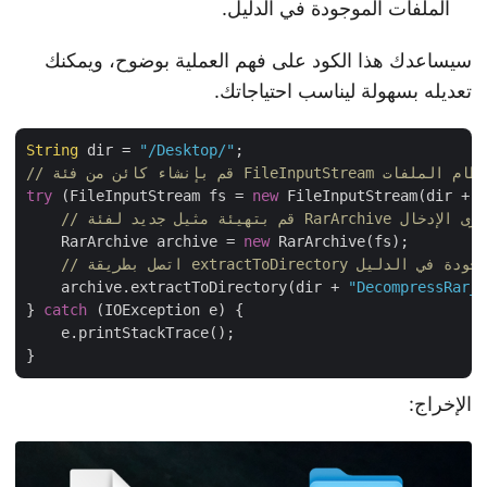
الملفات الموجودة في الدليل.
سيساعدك هذا الكود على فهم العملية بوضوح، ويمكنك
تعديله بسهولة ليناسب احتياجاتك.
String
 dir = 
"/Desktop/"
try
 (FileInputStream fs = 
new
 FileInputStream(dir +
    RarArchive archive = 
new
 RarArchive(fs);

    archive.extractToDirectory(dir + 
"DecompressRar
} 
catch
 (IOException e) {

    e.printStackTrace();

الإخراج: