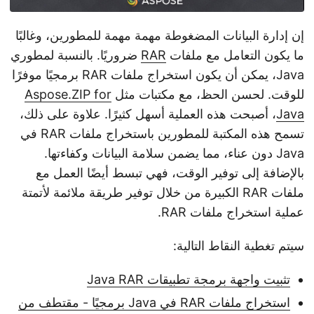
إن إدارة البيانات المضغوطة مهمة مهمة للمطورين، وغالبًا
ما يكون التعامل مع ملفات
RAR
ضروريًا. بالنسبة لمطوري
Java، يمكن أن يكون استخراج ملفات RAR برمجيًا موفرًا
للوقت. لحسن الحظ، مع مكتبات مثل
Aspose.ZIP for
Java
، أصبحت هذه العملية أسهل كثيرًا. علاوة على ذلك،
تسمح هذه المكتبة للمطورين باستخراج ملفات RAR في
Java دون عناء، مما يضمن سلامة البيانات وكفاءتها.
بالإضافة إلى توفير الوقت، فهي تبسط أيضًا العمل مع
ملفات RAR الكبيرة من خلال توفير طريقة ملائمة لأتمتة
عملية استخراج ملفات RAR.
سيتم تغطية النقاط التالية:
تثبيت واجهة برمجة تطبيقات Java RAR
استخراج ملفات RAR في Java برمجيًا - مقتطف من