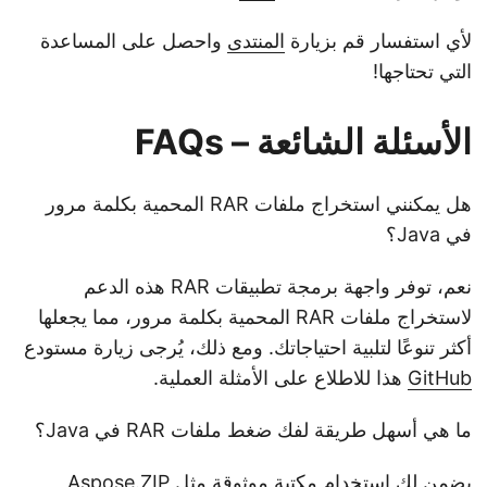
لأي استفسار قم بزيارة
المنتدى
واحصل على المساعدة
التي تحتاجها!
الأسئلة الشائعة – FAQs
هل يمكنني استخراج ملفات RAR المحمية بكلمة مرور
في Java؟
نعم، توفر واجهة برمجة تطبيقات RAR هذه الدعم
لاستخراج ملفات RAR المحمية بكلمة مرور، مما يجعلها
أكثر تنوعًا لتلبية احتياجاتك. ومع ذلك، يُرجى زيارة مستودع
GitHub
هذا للاطلاع على الأمثلة العملية.
ما هي أسهل طريقة لفك ضغط ملفات RAR في Java؟
يضمن لك استخدام مكتبة موثوقة مثل
Aspose.ZIP