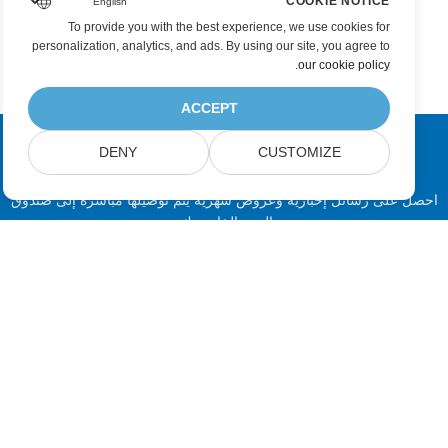
COOKIE NOTICE
To provide you with the best experience, we use cookies for
personalization, analytics, and ads. By using our site, you agree to
.
our cookie policy
ACCEPT
DENY
CUSTOMIZE
اشترك في Aspose تحديثات المنتج
احصل على رسائل إخبارية وعروض شهرية يتم توصيلها مباشرة إلى صندوق
البريد الخاص بك.
إرسال