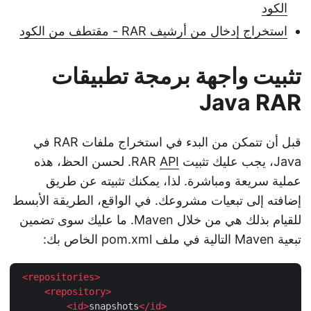
الكود
استخراج إدخال من أرشيف RAR - مقتطف من الكود
تثبيت واجهة برمجة تطبيقات
Java RAR
قبل أن تتمكن من البدء في استخراج ملفات RAR في
Java، يجب عليك تثبيت RAR
API
. لحسن الحظ، هذه
عملية سريعة ومباشرة. لذا، يمكنك تثبيته عن طريق
إضافته إلى تبعيات مشروعك. في الواقع، الطريقة الأبسط
للقيام بذلك هي من خلال Maven. ما عليك سوى تضمين
تبعية Maven التالية في ملف pom.xml الخاص بك:
<
repositories
>
<
repository
>
<
id
>
snapshots
</
id
>