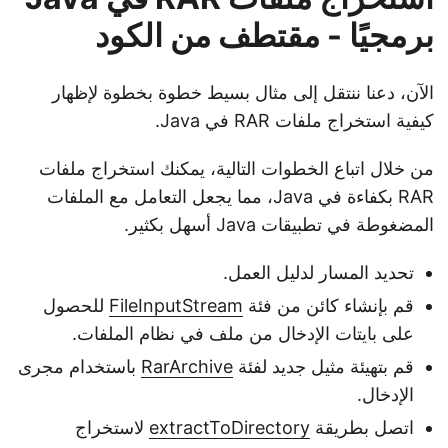
برمجيًا - مقتطف من الكود
الآن، دعنا ننتقل إلى مثال بسيط خطوة بخطوة لإظهار
كيفية استخراج ملفات RAR في Java.
من خلال اتباع الخطوات التالية، يمكنك استخراج ملفات
RAR بكفاءة في Java، مما يجعل التعامل مع الملفات
المضغوطة في تطبيقات Java أسهل بكثير.
تحديد المسار لدليل العمل.
قم بإنشاء كائن من فئة
FileInputStream
للحصول
على بايتات الإدخال من ملف في نظام الملفات.
قم بتهيئة مثيل جديد لفئة
RarArchive
باستخدام مجرى
الإدخال.
اتصل بطريقة
extractToDirectory
لاستخراج