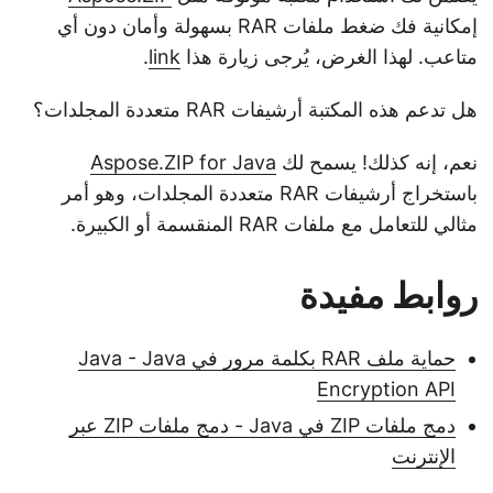
إمكانية فك ضغط ملفات RAR بسهولة وأمان دون أي
متاعب. لهذا الغرض، يُرجى زيارة هذا
link
.
هل تدعم هذه المكتبة أرشيفات RAR متعددة المجلدات؟
نعم، إنه كذلك! يسمح لك
Aspose.ZIP for Java
باستخراج أرشيفات RAR متعددة المجلدات، وهو أمر
مثالي للتعامل مع ملفات RAR المنقسمة أو الكبيرة.
روابط مفيدة
حماية ملف RAR بكلمة مرور في Java - Java
Encryption API
دمج ملفات ZIP في Java - دمج ملفات ZIP عبر
الإنترنت