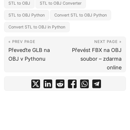
STL to OBJ
STL to OBJ Converter
STL to OBJ Python
Convert STL to OBJ Python
Convert STL to OBJ in Python
« PREV PAGE
NEXT PAGE »
Převeďte GLB na
Převést FBX na OBJ
OBJ v Pythonu
soubor – zdarma
online