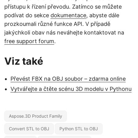
přístupu k řízení převodu. Zatímco se můžete
podívat do sekce
dokumentace
, abyste dále
prozkoumali různé funkce API. V případě
jakýchkoli obav nás neváhejte kontaktovat na
free support forum
.
Viz také
Převést FBX na OBJ soubor – zdarma online
Vytvářejte a čtěte scénu 3D modelu v Pythonu
Aspose.3D Product Family
Convert STL to OBJ
Python STL to OBJ