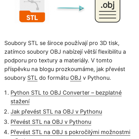
i
Soubory STL se široce používají pro 3D tisk,
zatímco soubory OBJ nabízejí větší flexibilitu a
podporu pro textury a materiály. V tomto
příspěvku na blogu prozkoumáme, jak převést
soubory
STL
do formátu
OBJ
v Pythonu.
Python STL to OBJ Converter – bezplatné
stažení
Jak převést STL na OBJ v Pythonu
Převést STL na OBJ v Pythonu
Převést STL na OBJ s pokročilými možnostmi