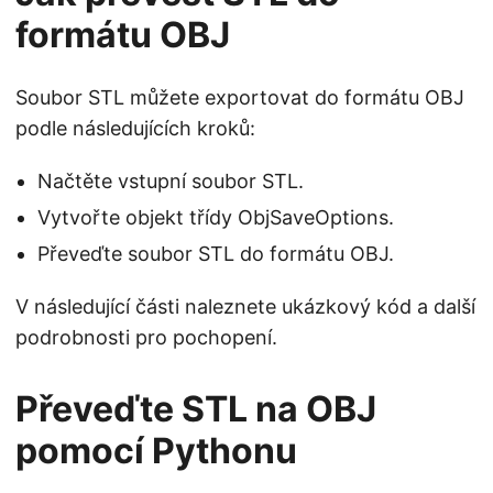
formátu OBJ
Soubor STL můžete exportovat do formátu OBJ
podle následujících kroků:
Načtěte vstupní soubor STL.
Vytvořte objekt třídy ObjSaveOptions.
Převeďte soubor STL do formátu OBJ.
V následující části naleznete ukázkový kód a další
podrobnosti pro pochopení.
Převeďte STL na OBJ
pomocí Pythonu