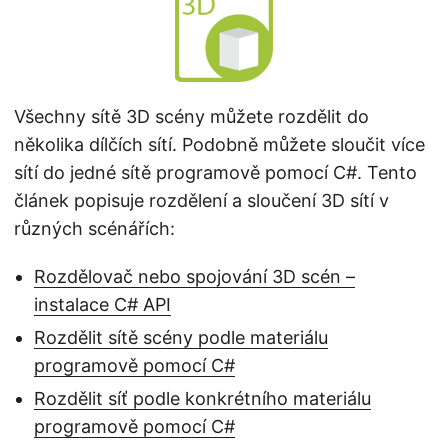
i
Všechny sítě 3D scény můžete rozdělit do
několika dílčích sítí. Podobně můžete sloučit více
sítí do jedné sítě programově pomocí C#. Tento
článek popisuje rozdělení a sloučení 3D sítí v
různých scénářích:
Rozdělovač nebo spojování 3D scén –
instalace C# API
Rozdělit sítě scény podle materiálu
programově pomocí C#
Rozdělit síť podle konkrétního materiálu
programově pomocí C#