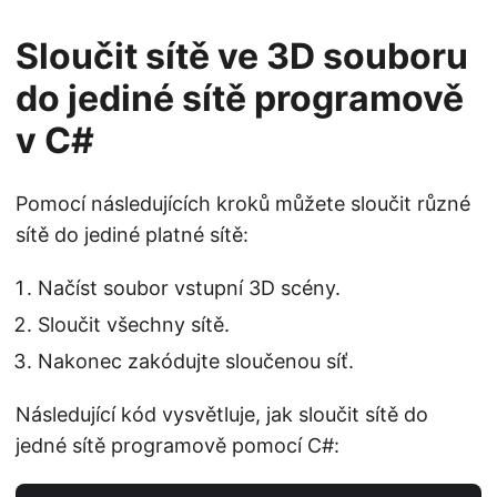
Sloučit sítě ve 3D souboru
do jediné sítě programově
v C#
Pomocí následujících kroků můžete sloučit různé
sítě do jediné platné sítě:
Načíst soubor vstupní 3D scény.
Sloučit všechny sítě.
Nakonec zakódujte sloučenou síť.
Následující kód vysvětluje, jak sloučit sítě do
jedné sítě programově pomocí C#: