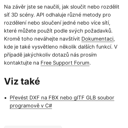
Na závěr jste se naučili, jak sloučit nebo rozdělit
síť 3D scény. API odhaluje různé metody pro
rozdělení nebo sloučení jedné nebo více sítí,
které můžete použít podle svých požadavků.
Kromě toho neváhejte navštívit
Dokumentaci
,
kde je také vysvětleno několik dalších funkcí. V
případě jakýchkoliv dotazů nás prosím
kontaktujte na
Free Support Forum
.
Viz také
Převést DXF na FBX nebo glTF GLB soubor
programově v C#