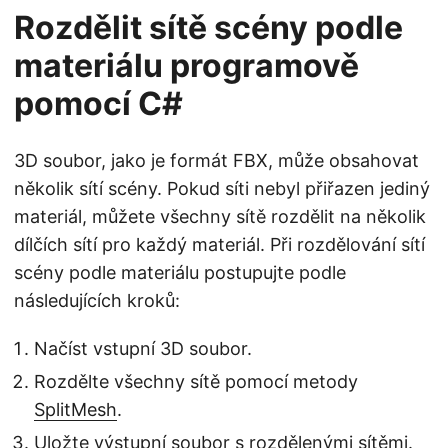
Rozdělit sítě scény podle
materiálu programově
pomocí C#
3D soubor, jako je formát FBX, může obsahovat
několik sítí scény. Pokud síti nebyl přiřazen jediný
materiál, můžete všechny sítě rozdělit na několik
dílčích sítí pro každý materiál. Při rozdělování sítí
scény podle materiálu postupujte podle
následujících kroků:
Načíst vstupní 3D soubor.
Rozdělte všechny sítě pomocí metody
SplitMesh
.
Uložte výstupní soubor s rozdělenými sítěmi.