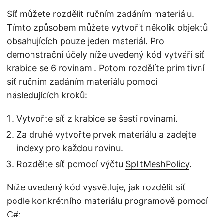
Síť můžete rozdělit ručním zadáním materiálu.
Tímto způsobem můžete vytvořit několik objektů
obsahujících pouze jeden materiál. Pro
demonstrační účely níže uvedený kód vytváří síť
krabice se 6 rovinami. Potom rozdělíte primitivní
síť ručním zadáním materiálu pomocí
následujících kroků:
Vytvořte síť z krabice se šesti rovinami.
Za druhé vytvořte prvek materiálu a zadejte
indexy pro každou rovinu.
Rozdělte síť pomocí výčtu
SplitMeshPolicy
.
Níže uvedený kód vysvětluje, jak rozdělit síť
podle konkrétního materiálu programově pomocí
C#: