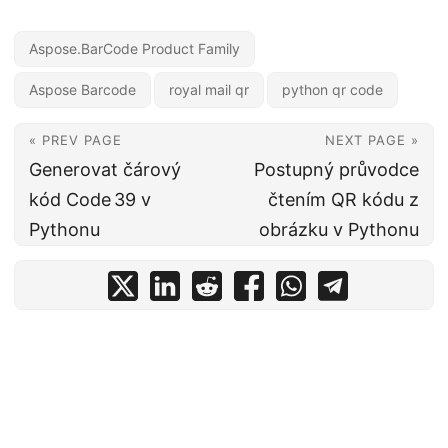
Aspose.BarCode Product Family
Aspose Barcode
royal mail qr
python qr code
« PREV PAGE
NEXT PAGE »
Generovat čárový
Postupný průvodce
kód Code 39 v
čtením QR kódu z
Pythonu
obrázku v Pythonu