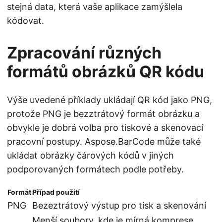
stejná data, která vaše aplikace zamýšlela
kódovat.
Zpracování různých
formátů obrázků QR kódu
Výše uvedené příklady ukládají QR kód jako PNG,
protože PNG je bezztrátový formát obrázku a
obvykle je dobrá volba pro tiskové a skenovací
pracovní postupy. Aspose.BarCode může také
ukládat obrázky čárových kódů v jiných
podporovaných formátech podle potřeby.
Formát
Případ použití
PNG
Bezeztrátový výstup pro tisk a skenování
Menší soubory, kde je mírná komprese