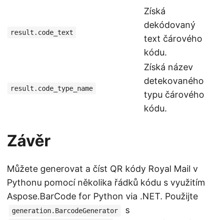
Získá
dekódovaný
result.code_text
text čárového
kódu.
Získá název
detekovaného
result.code_type_name
typu čárového
kódu.
Závěr
Můžete generovat a číst QR kódy Royal Mail v
Pythonu pomocí několika řádků kódu s využitím
Aspose.BarCode for Python via .NET. Použijte
s
generation.BarcodeGenerator