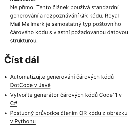
Ne přímo. Tento článek používá standardní
generování a rozpoznávání QR kódu. Royal
Mail Mailmark je samostatný typ poštovního
čárového kódu s vlastní požadovanou datovou
strukturou.
Číst dál
Automatizujte generování čárových kódů
DotCode v Javě
Vytvořte generátor čárových kódů Code11 v
C#
Postupný průvodce čtením QR kódu z obrázku
v Pythonu