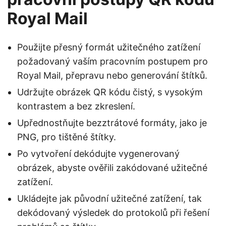
Royal Mail
Použijte přesný formát užitečného zatížení
požadovaný vaším pracovním postupem pro
Royal Mail, přepravu nebo generování štítků.
Udržujte obrázek QR kódu čistý, s vysokým
kontrastem a bez zkreslení.
Upřednostňujte bezztrátové formáty, jako je
PNG, pro tištěné štítky.
Po vytvoření dekódujte vygenerovaný
obrázek, abyste ověřili zakódované užitečné
zatížení.
Ukládejte jak původní užitečné zatížení, tak
dekódovaný výsledek do protokolů při řešení