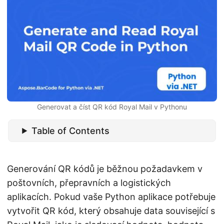
i
Generovat a číst QR kód Royal Mail v Pythonu
Table of Contents
Generování QR kódů je běžnou požadavkem v
poštovních, přepravních a logistických
aplikacích. Pokud vaše Python aplikace potřebuje
vytvořit QR kód, který obsahuje data související s