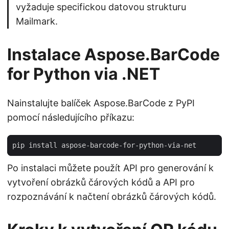
vyžaduje specifickou datovou strukturu
Mailmark.
Instalace Aspose.BarCode
for Python via .NET
Nainstalujte balíček Aspose.BarCode z PyPI
pomocí následujícího příkazu:
Po instalaci můžete použít API pro generování k
vytvoření obrázků čárových kódů a API pro
rozpoznávání k načtení obrázků čárových kódů.