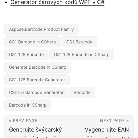
Generátor čárových kódů WPF v C#
Aspose.BarCode Product Family
GS1 Barcode in CSharp
GS1 Barcode
GS1 128 Barcode
GS1 128 Barcode in CSharp
Generate Barcode in CSharp
GS1 128 Barcode Generator
CSharp Barcode Generator
Barcode
Barcode in CSharp
« PREV PAGE
NEXT PAGE »
Generujte švýcarský
Vygenerujte EAN