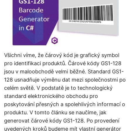
i
Všichni víme, že čárový kód je grafický symbol
pro identifikaci produktů. Čárové kódy GS1-128
jsou v maloobchodě velmi běžné. Standard GS1-
128 usnadňuje výměnu dat mezi společnostmi po
celém světě. V podstatě je to technologický
standard elektronického obchodu pro
poskytování přesných a spolehlivých informací o
produktu. V tomto článku se naučíme, jak
generovat čárové kódy GS1-128. Po provedení
uvedených kroků budeme mít vlastní generátor