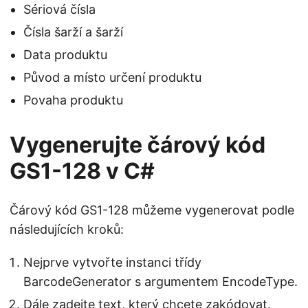
Sériová čísla
Čísla šarží a šarží
Data produktu
Původ a místo určení produktu
Povaha produktu
Vygenerujte čárový kód
GS1-128 v C#
Čárový kód GS1-128 můžeme vygenerovat podle
následujících kroků:
Nejprve vytvořte instanci třídy
BarcodeGenerator s argumentem EncodeType.
Dále zadejte text, který chcete zakódovat.