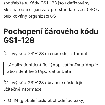
spotřebitele. Kódy GS1-128 jsou definovány
Mezinárodní organizací pro standardizaci (ISO) a
publikovány organizací GS1.
Pochopení čárového kódu
GS1-128
Čárový kód GS1-128 má následující formát:
(ApplicationIdentifier1)ApplicationData(Applic
ationIdentifier2)ApplicationData
Čárový kód GS1-128 obsahuje následující
užitečné informace:
GTIN (globální číslo obchodní položky)