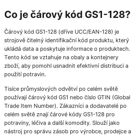
Co je čárový kód GS1-128?
Čárový kód GS1-128 (dříve UCC/EAN-128) je
strojově čitelný identifikační kód produktu, který
ukládá data a poskytuje informace o produktech.
Tento kód se vztahuje na obaly a kontejnery
zboží, aby pomohl usnadnit efektivní distribuci a
použití potravin.
Tisíce průmyslových odvětví po celém světě
používají čárový kód GS1 nebo číslo GTIN (Global
Trade Item Number). Zákazníci a dodavatelé po
celém světě znají čárové kódy GS1-128 pro
potraviny, léčiva a další komodity. Slouží jako
nástroj pro správu zásob pro výrobce, prodejce a