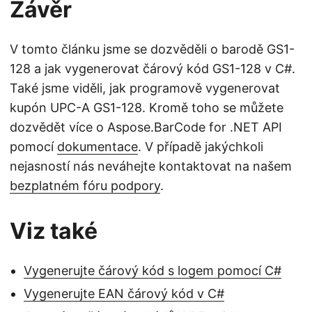
Závěr
V tomto článku jsme se dozvěděli o barodě GS1-
128 a jak vygenerovat čárový kód GS1-128 v C#.
Také jsme viděli, jak programově vygenerovat
kupón UPC-A GS1-128. Kromě toho se můžete
dozvědět více o Aspose.BarCode for .NET API
pomocí
dokumentace
. V případě jakýchkoli
nejasností nás neváhejte kontaktovat na našem
bezplatném fóru podpory
.
Viz také
Vygenerujte čárový kód s logem pomocí C#
Vygenerujte EAN čárový kód v C#