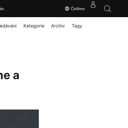
ás
Čeština
edávání
Kategorie
Archiv
Tagy
ne a