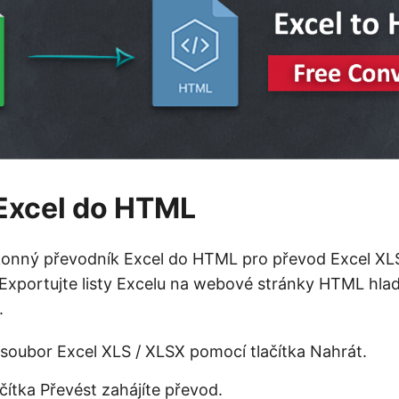
Excel do HTML
ýkonný převodník Excel do HTML pro převod Excel X
Exportujte listy Excelu na webové stránky HTML hla
.
 soubor Excel XLS / XLSX pomocí tlačítka Nahrát.
ačítka Převést zahájíte převod.