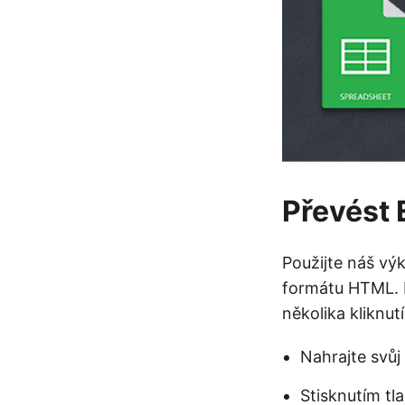
Převést 
Použijte náš v
formátu HTML. 
několika kliknutí
Nahrajte svůj
Stisknutím tl