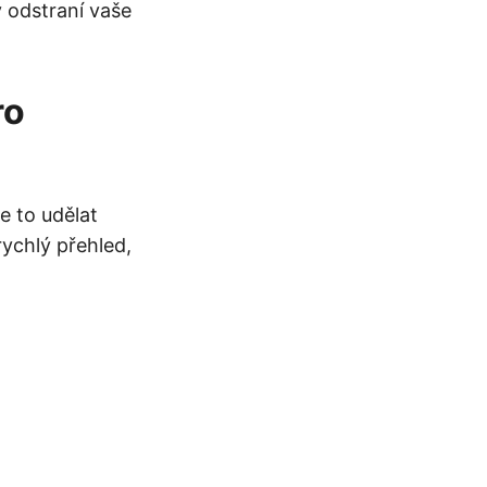
 odstraní vaše
ro
 to udělat
ychlý přehled,