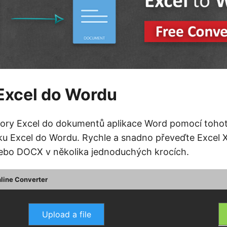
Excel do Wordu
bory Excel do dokumentů aplikace Word pomocí toho
ku Excel do Wordu. Rychle a snadno převeďte Excel
bo DOCX v několika jednoduchých krocích.
nline Converter
Upload a file