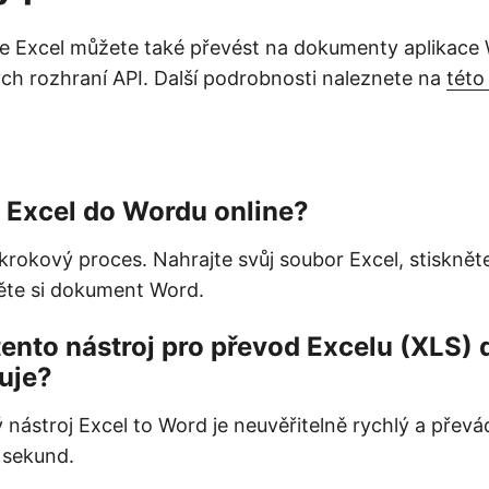
ce Excel můžete také převést na dokumenty aplikace
ch rozhraní API. Další podrobnosti naleznete na
této
 Excel do Wordu online?
krokový proces. Nahrajte svůj soubor Excel, stiskněte
ěte si dokument Word.
tento nástroj pro převod Excelu (XLS)
uje?
 nástroj Excel to Word je neuvěřitelně rychlý a převá
 sekund.