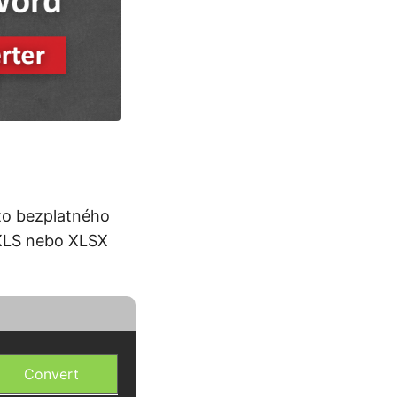
to bezplatného
 XLS nebo XLSX
Convert