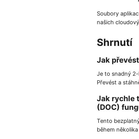
Soubory aplika
našich cloudový
Shrnutí
Jak převést
Je to snadný 2-
Převést a stáhn
Jak rychle 
(DOC) fung
Tento bezplatný
během několika