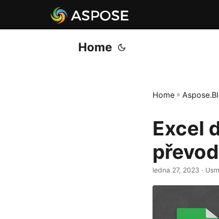
Home
Home
»
Aspose.B
Excel 
převod
ledna 27, 2023
· Usm