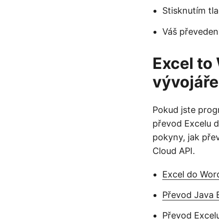
Stisknutím tl
Váš převeden
Excel to
vývojáře
Pokud jste prog
převod Excelu d
pokyny, jak pře
Cloud API.
Excel do Wor
Převod Java 
Převod Excel