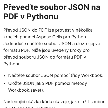
Převeďte soubor JSON na
PDF v Pythonu
Převod JSON do PDF lze provést v několika
krocích pomocí Aspose.Cells pro Python.
Jednoduše načtěte soubor JSON a uložte jej ve
formátu PDF. Níže jsou uvedeny kroky pro
převod souboru JSON do formátu PDF v
Pythonu.
Načtěte soubor JSON pomocí třídy Workbook.
Uložte JSON jako PDF pomocí metody
Workbook.save().
Následující ukázka kódu ukazuje, jak uložit soubor