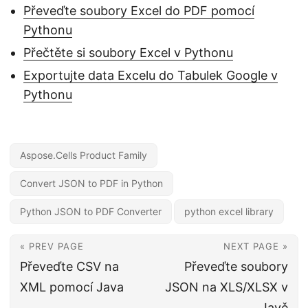
Převeďte soubory Excel do PDF pomocí
Pythonu
Přečtěte si soubory Excel v Pythonu
Exportujte data Excelu do Tabulek Google v
Pythonu
Aspose.Cells Product Family
Convert JSON to PDF in Python
Python JSON to PDF Converter
python excel library
« PREV PAGE
NEXT PAGE »
Převeďte CSV na
Převeďte soubory
XML pomocí Java
JSON na XLS/XLSX v
Javě