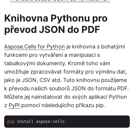
Knihovna Pythonu pro
převod JSON do PDF
Aspose.Cells for Python
je knihovna s bohatými
funkcemi pro vytváření a manipulaci s
tabulkovými dokumenty. Kromě toho vám
umožňuje zpracovávat formáty pro výměnu dat,
jako je JSON, CSV atd. Tuto knihovnu použijeme
k převodu našich souborů JSON do formátu PDF.
Můžete jej nainstalovat do svých aplikací Python
z
PyPI
pomocí následujícího příkazu pip.
pip