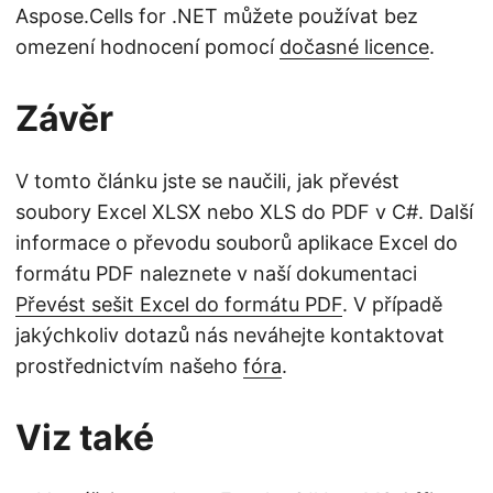
Aspose.Cells for .NET můžete používat bez
omezení hodnocení pomocí
dočasné licence
.
Závěr
V tomto článku jste se naučili, jak převést
soubory Excel XLSX nebo XLS do PDF v C#. Další
informace o převodu souborů aplikace Excel do
formátu PDF naleznete v naší dokumentaci
Převést sešit Excel do formátu PDF
. V případě
jakýchkoliv dotazů nás neváhejte kontaktovat
prostřednictvím našeho
fóra
.
Viz také