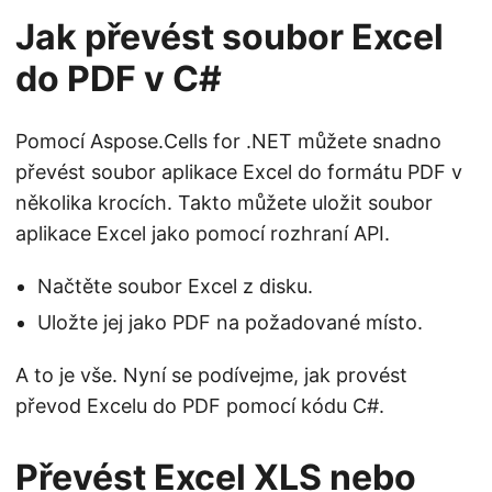
Jak převést soubor Excel
do PDF v C#
Pomocí Aspose.Cells for .NET můžete snadno
převést soubor aplikace Excel do formátu PDF v
několika krocích. Takto můžete uložit soubor
aplikace Excel jako pomocí rozhraní API.
Načtěte soubor Excel z disku.
Uložte jej jako PDF na požadované místo.
A to je vše. Nyní se podívejme, jak provést
převod Excelu do PDF pomocí kódu C#.
Převést Excel XLS nebo