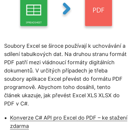
i
Soubory Excel se široce používají k uchovávání a
sdílení tabulkových dat. Na druhou stranu formát
PDF patří mezi vládnoucí formáty digitálních
dokumentů. V určitých případech je třeba
soubory aplikace Excel převést do formátu PDF
programově. Abychom toho dosáhli, tento
článek ukazuje, jak převést Excel XLS XLSX do
PDF v C#.
Konverze C# API pro Excel do PDF – ke stažení
zdarma