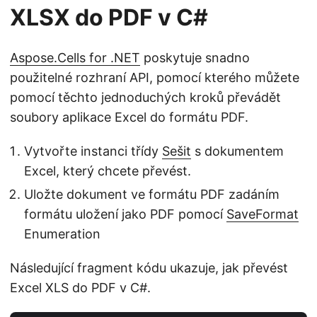
XLSX do PDF v C#
Aspose.Cells for .NET
poskytuje snadno
použitelné rozhraní API, pomocí kterého můžete
pomocí těchto jednoduchých kroků převádět
soubory aplikace Excel do formátu PDF.
Vytvořte instanci třídy
Sešit
s dokumentem
Excel, který chcete převést.
Uložte dokument ve formátu PDF zadáním
formátu uložení jako PDF pomocí
SaveFormat
Enumeration
Následující fragment kódu ukazuje, jak převést
Excel XLS do PDF v C#.