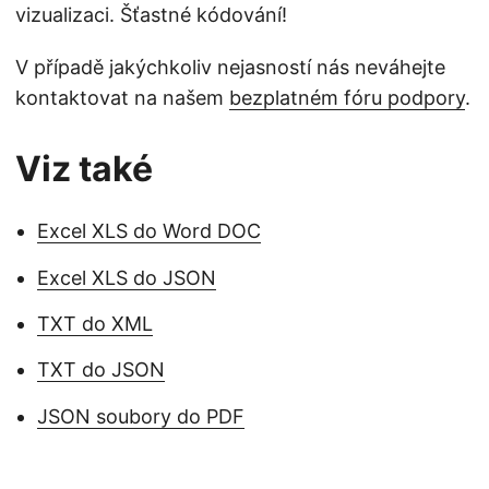
vizualizaci. Šťastné kódování!
V případě jakýchkoliv nejasností nás neváhejte
kontaktovat na našem
bezplatném fóru podpory
.
Viz také
Excel XLS do Word DOC
Excel XLS do JSON
TXT do XML
TXT do JSON
JSON soubory do PDF