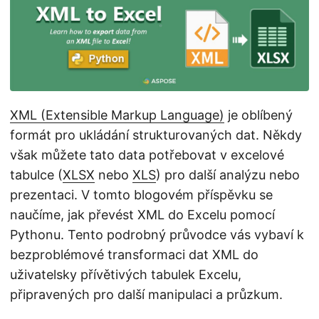
i
XML (Extensible Markup Language)
je oblíbený
formát pro ukládání strukturovaných dat. Někdy
však můžete tato data potřebovat v excelové
tabulce (
XLSX
nebo
XLS
) pro další analýzu nebo
prezentaci. V tomto blogovém příspěvku se
naučíme, jak převést XML do Excelu pomocí
Pythonu. Tento podrobný průvodce vás vybaví k
bezproblémové transformaci dat XML do
uživatelsky přívětivých tabulek Excelu,
připravených pro další manipulaci a průzkum.