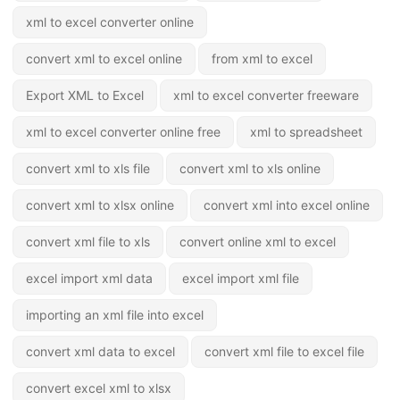
xml to excel converter online
convert xml to excel online
from xml to excel
Export XML to Excel
xml to excel converter freeware
xml to excel converter online free
xml to spreadsheet
convert xml to xls file
convert xml to xls online
convert xml to xlsx online
convert xml into excel online
convert xml file to xls
convert online xml to excel
excel import xml data
excel import xml file
importing an xml file into excel
convert xml data to excel
convert xml file to excel file
convert excel xml to xlsx