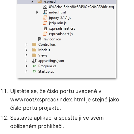
Ujistěte se, že číslo portu uvedené v
wwwroot/xspread/index.html je stejné jako
číslo portu projektu.
Sestavte aplikaci a spusťte ji ve svém
oblíbeném prohlížeči.