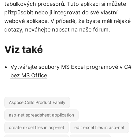
tabulkových procesorů. Tuto aplikaci si můžete
přizpůsobit nebo ji integrovat do své vlastní
webové aplikace. V případě, že byste měli nějaké
dotazy, neváhejte napsat na naše
fórum
.
Viz také
Vytvářejte soubory MS Excel programově v C#
bez MS Office
Aspose.Cells Product Family
asp-net spreadsheet application
create excel files in asp-net
edit excel files in asp-net