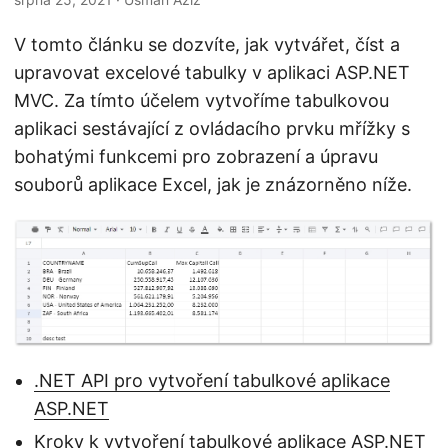
i
V tomto článku se dozvíte, jak vytvářet, číst a
upravovat excelové tabulky v aplikaci ASP.NET
MVC. Za tímto účelem vytvoříme tabulkovou
aplikaci sestávající z ovládacího prvku mřížky s
bohatými funkcemi pro zobrazení a úpravu
souborů aplikace Excel, jak je znázorněno níže.
.NET API pro vytvoření tabulkové aplikace
ASP.NET
Kroky k vytvoření tabulkové aplikace ASP.NET