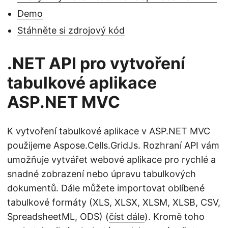
Demo
Stáhněte si zdrojový kód
.NET API pro vytvoření
tabulkové aplikace
ASP.NET MVC
K vytvoření tabulkové aplikace v ASP.NET MVC
použijeme Aspose.Cells.GridJs. Rozhraní API vám
umožňuje vytvářet webové aplikace pro rychlé a
snadné zobrazení nebo úpravu tabulkových
dokumentů. Dále můžete importovat oblíbené
tabulkové formáty (XLS, XLSX, XLSM, XLSB, CSV,
SpreadsheetML, ODS) (
číst dále
). Kromě toho