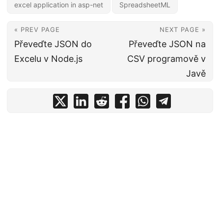
excel application in asp-net
SpreadsheetML
« PREV PAGE
NEXT PAGE »
Převeďte JSON do
Převeďte JSON na
Excelu v Node.js
CSV programově v
Javě