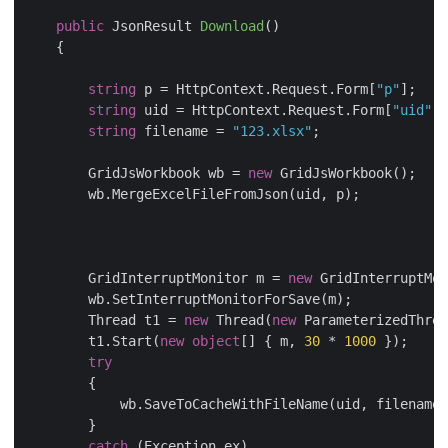
public
 JsonResult 
Download
(
)
    {

string
 p = HttpContext.Request.Form[
"p"
];

string
 uid = HttpContext.Request.Form[
"uid"
];

string
 filename = 
"123.xlsx"
;

        GridJsWorkbook wb = 
new
 GridJsWorkbook();

        wb.MergeExcelFileFromJson(uid, p);

        GridInterruptMonitor m = 
new
 GridInterruptMon
        wb.SetInterruptMonitorForSave(m);

        Thread t1 = 
new
 Thread(
new
 ParameterizedThrea
        t1.Start(
new
object
[] { m, 
30
 * 
1000
 });

try
        {

            wb.SaveToCacheWithFileName(uid, filename,
        }

catch
 (Exception ex)
