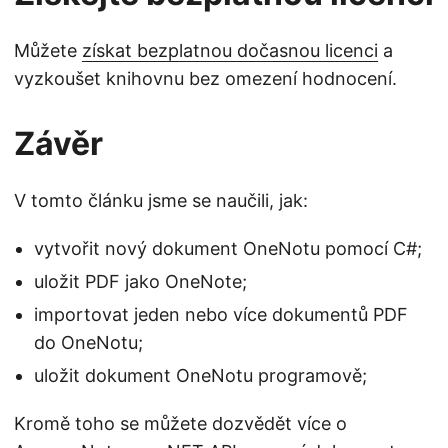
Můžete
získat bezplatnou dočasnou licenci
a
vyzkoušet knihovnu bez omezení hodnocení.
Závěr
V tomto článku jsme se naučili, jak:
vytvořit nový dokument OneNotu pomocí C#;
uložit PDF jako OneNote;
importovat jeden nebo více dokumentů PDF
do OneNotu;
uložit dokument OneNotu programově;
Kromě toho se můžete dozvědět více o