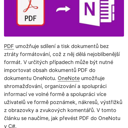
i
PDF
umožňuje sdílení a tisk dokumentů bez
ztráty formátování, což z něj dělá nejoblíbenější
formát. V určitých případech může být nutné
importovat obsah dokumentů PDF do
dokumentu OneNotu.
OneNote
umožňuje
shromažďování, organizování a spolupráci
informací ve volné formě a spolupráci více
uživatelů ve formě poznámek, nákresů, výstřižků
z obrazovky a zvukových komentářů. V tomto
článku se naučíme, jak převést PDF do OneNotu
v C#.