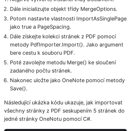
Dále inicializujte objekt třídy MergeOptions.
Potom nastavte vlastnosti ImportAsSinglePage
jako true a PageSpacing.
Dále získejte kolekci stránek z PDF pomocí
metody PdfImporter.Import(). Jako argument
bere cestu k souboru PDF.
Poté zavolejte metodu Merge() ke sloučení
zadaného počtu stránek.
Nakonec uložte jako OneNote pomocí metody
Save().
Následující ukázka kódu ukazuje, jak importovat
všechny stránky z PDF seskupením 5 stránek do
jedné stránky OneNotu pomocí C#.