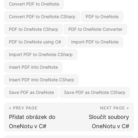
Convert PDF to OneNote
Convert PDF to OneNote CSharp
PDF to OneNote
PDF to OneNote CSharp
PDF to OneNote Converter
PDF to OneNote using C#
Import PDF to OneNote
Import PDF to OneNote CSharp
Insert PDF into OneNote
Insert PDF into OneNote CSharp
Save PDF as OneNote
Save PDF as OneNote CSharp
« PREV PAGE
NEXT PAGE »
Přidat obrázek do
Sloučit soubory
OneNotu v C#
OneNotu v C#