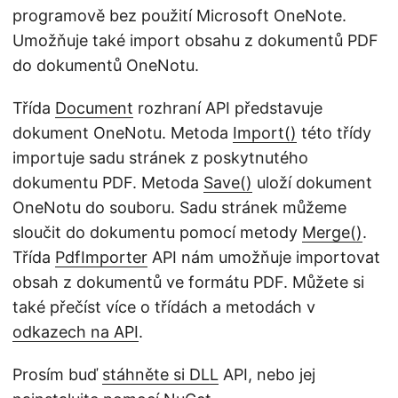
programově bez použití Microsoft OneNote.
Umožňuje také import obsahu z dokumentů PDF
do dokumentů OneNotu.
Třída
Document
rozhraní API představuje
dokument OneNotu. Metoda
Import()
této třídy
importuje sadu stránek z poskytnutého
dokumentu PDF. Metoda
Save()
uloží dokument
OneNotu do souboru. Sadu stránek můžeme
sloučit do dokumentu pomocí metody
Merge()
.
Třída
PdfImporter
API nám umožňuje importovat
obsah z dokumentů ve formátu PDF. Můžete si
také přečíst více o třídách a metodách v
odkazech na API
.
Prosím buď
stáhněte si DLL
API, nebo jej