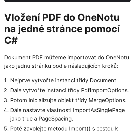
Vložení PDF do OneNotu
na jedné stránce pomocí
C#
Dokument PDF můžeme importovat do OneNotu
jako jednu stránku podle následujících kroků:
Nejprve vytvořte instanci třídy Document.
Dále vytvořte instanci třídy PdfImportOptions.
Potom inicializujte objekt třídy MergeOptions.
Dále nastavte vlastnosti ImportAsSinglePage
jako true a PageSpacing.
Poté zavolejte metodu Import() s cestou k