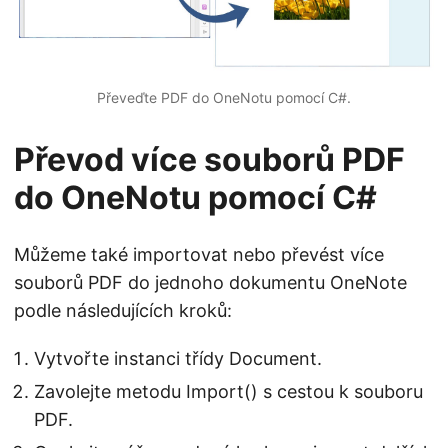
Převeďte PDF do OneNotu pomocí C#.
Převod více souborů PDF
do OneNotu pomocí C#
Můžeme také importovat nebo převést více
souborů PDF do jednoho dokumentu OneNote
podle následujících kroků:
Vytvořte instanci třídy Document.
Zavolejte metodu Import() s cestou k souboru
PDF.