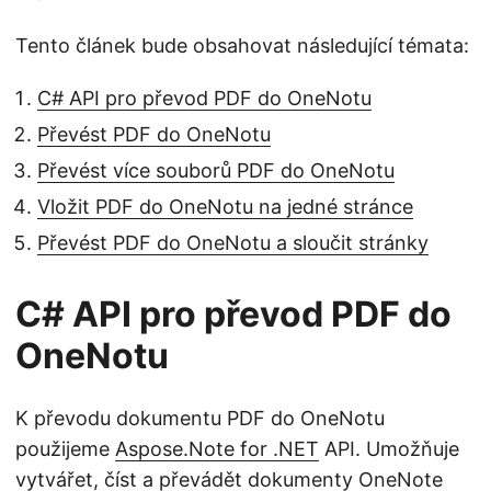
Tento článek bude obsahovat následující témata:
C# API pro převod PDF do OneNotu
Převést PDF do OneNotu
Převést více souborů PDF do OneNotu
Vložit PDF do OneNotu na jedné stránce
Převést PDF do OneNotu a sloučit stránky
C# API pro převod PDF do
OneNotu
K převodu dokumentu PDF do OneNotu
použijeme
Aspose.Note for .NET
API. Umožňuje
vytvářet, číst a převádět dokumenty OneNote