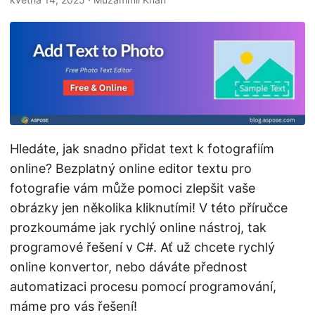
i
Hledáte, jak snadno přidat text k fotografiím
online? Bezplatný online editor textu pro
fotografie vám může pomoci zlepšit vaše
obrázky jen několika kliknutími! V této příručce
prozkoumáme jak rychlý online nástroj, tak
programové řešení v C#. Ať už chcete rychlý
online konvertor, nebo dáváte přednost
automatizaci procesu pomocí programování,
máme pro vás řešení!