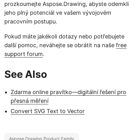
prozkoumejte Aspose.Drawing, abyste odemkli
jeho plný potenciál ve vašem vývojovém
pracovním postupu.
Pokud máte jakékoli dotazy nebo potřebujete
další pomoc, neváhejte se obrátit na naše
free
support forum
.
See Also
Zdarma online pravítko—digitální řešení pro
přesná měření
Convert SVG Text to Vector
Aspose.Drawing Product Family