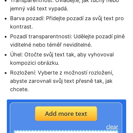
Transparentnost: Ovládejte, jak tučný nebo
jemný váš text vypadá.
Barva pozadí: Přidejte pozadí za svůj text pro
kontrast.
Pozadí transparentnosti: Udělejte pozadí plně
viditelné nebo téměř neviditelné.
Úhel: Otočte svůj text tak, aby vyhovoval
kompozici obrázku.
Rozložení: Vyberte z možností rozložení,
abyste zarovnali svůj text přesně tak, jak
chcete.