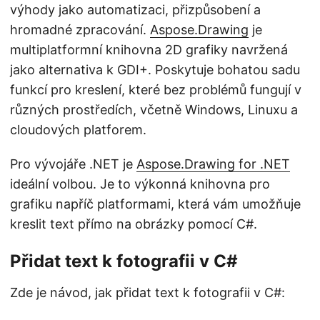
výhody jako automatizaci, přizpůsobení a
hromadné zpracování.
Aspose.Drawing
je
multiplatformní knihovna 2D grafiky navržená
jako alternativa k GDI+. Poskytuje bohatou sadu
funkcí pro kreslení, které bez problémů fungují v
různých prostředích, včetně Windows, Linuxu a
cloudových platforem.
Pro vývojáře .NET je
Aspose.Drawing for .NET
ideální volbou. Je to výkonná knihovna pro
grafiku napříč platformami, která vám umožňuje
kreslit text přímo na obrázky pomocí C#.
Přidat text k fotografii v C#
Zde je návod, jak přidat text k fotografii v C#: