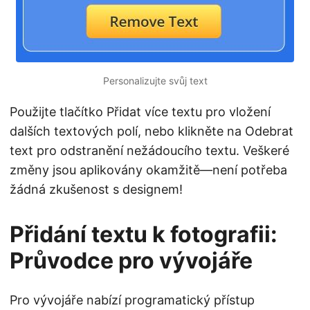
Personalizujte svůj text
Použijte tlačítko Přidat více textu pro vložení
dalších textových polí, nebo klikněte na Odebrat
text pro odstranění nežádoucího textu. Veškeré
změny jsou aplikovány okamžitě—není potřeba
žádná zkušenost s designem!
Přidání textu k fotografii:
Průvodce pro vývojáře
Pro vývojáře nabízí programatický přístup