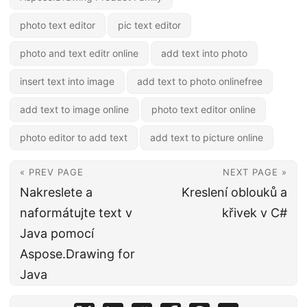
photo text editor
pic text editor
photo and text editr online
add text into photo
insert text into image
add text to photo onlinefree
add text to image online
photo text editor online
photo editor to add text
add text to picture online
« PREV PAGE
NEXT PAGE »
Nakreslete a
Kreslení oblouků a
naformátujte text v
křivek v C#
Java pomocí
Aspose.Drawing for
Java